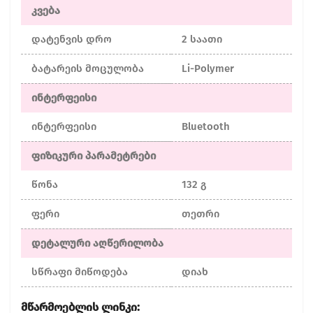
კვება
დატენვის დრო
2 საათი
ბატარეის მოცულობა
Li-Polymer
ინტერფეისი
ინტერფეისი
Bluetooth
ფიზიკური პარამეტრები
წონა
132 გ
ფერი
თეთრი
დეტალური აღწერილობა
სწრაფი მიწოდება
დიახ
Მწარმოებლის Ლინკი: