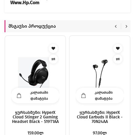
Www.hp.com
Მსგავსი Პროდუქცია
ᲙᲐᲚᲐᲗᲐᲨᲘ
ᲙᲐᲚᲐᲗᲐᲨᲘ
ᲓᲐᲛᲐᲢᲔᲑᲐ
ᲓᲐᲛᲐᲢᲔᲑᲐ
Ყურსასმენი: HyperX
Ყურსასმენი: HyperX
Cloud Stinger 2 Gaming
Cloud Earbuds II Black -
Headset Black - 519T1AA
70N24AA
159.00ლ
97.00ლ