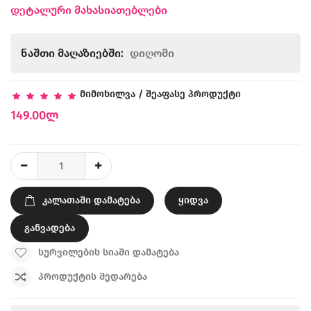
დეტალური მახასიათებლები
ნაშთი მაღაზიებში:
დიღომი
მიმოხილვა
/
შეაფასე პროდუქტი
149.00ლ
ᲙᲐᲚᲐᲗᲐᲨᲘ ᲓᲐᲛᲐᲢᲔᲑᲐ
ყიდვა
განვადება
ᲡᲣᲠᲕᲘᲚᲔᲑᲘᲡ ᲡᲘᲐᲨᲘ ᲓᲐᲛᲐᲢᲔᲑᲐ
ᲞᲠᲝᲓᲣᲥᲢᲘᲡ ᲨᲔᲓᲐᲠᲔᲑᲐ