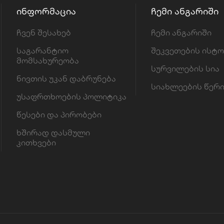
ᲘᲜᲤᲝᲠᲛᲐᲪᲘᲐ
ᲩᲔᲛᲘ ᲐᲜᲒᲐᲠᲘᲨᲘ
ჩვენ შესახებ
ჩემი ანგარიში
საგარანტიო
შეკვეთების ისტ
მომსახურეობა
სურვილების სია
ნივთის უკან დაბრუნება
სიახლეების წერ
უსაფრთხოების პოლიტიკა
წესები და პირობები
ხშირად დასმული
კითხვები