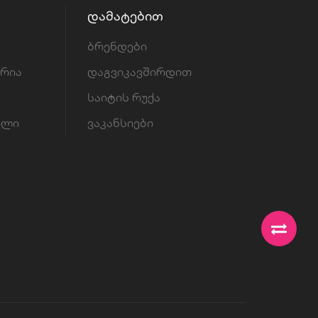
ᲓᲐᲛᲐᲢᲔᲑᲘᲗ
ბრენდები
ორია
დაგვიკავშირდით
საიტის რუქა
ილი
ვაკანსიები