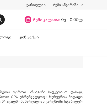
ქართული
ჩემი ანგარიში
ჩემი კალათა:
0ც - 0.00ლ
ᲚᲝᲒᲘ
ᲙᲝᲜᲢᲐᲥᲢᲘ
ორების ფართო არჩევანი საუკეთესო ფასად,
Server CPU უზრუნველყოფს სერვერის მაღალი
და მრავალმომხმარებლიან გარემოში სტაბილურ