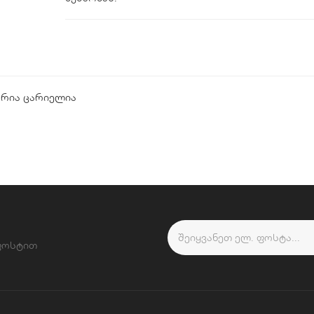
ორია ცარიელია
 ფოსტით