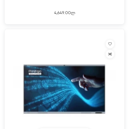
4,649.00ლ