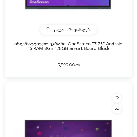
ᲙᲐᲚᲐᲗᲐᲨᲘ ᲓᲐᲛᲐᲢᲔᲑᲐ
Ინტერაქტიული Ეკრანი: OneScreen T7 75" Android
15 RAM 8GB 128GB Smart Board Black
5,599.00ლ