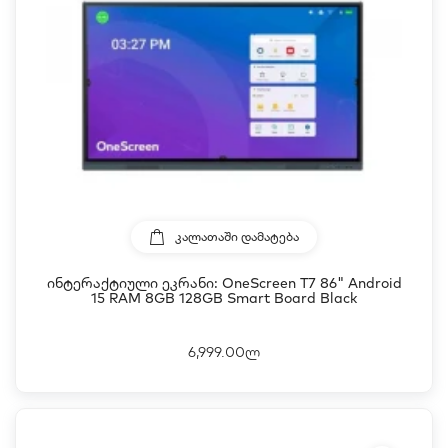
ᲙᲐᲚᲐᲗᲐᲨᲘ ᲓᲐᲛᲐᲢᲔᲑᲐ
Ინტერაქტიული Ეკრანი: OneScreen T7 86" Android
15 RAM 8GB 128GB Smart Board Black
6,999.00ლ