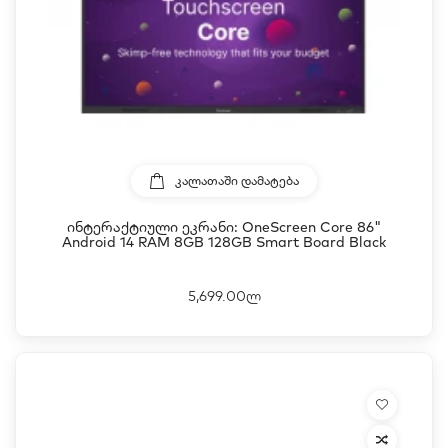
ᲙᲐᲚᲐᲗᲐᲨᲘ ᲓᲐᲛᲐᲢᲔᲑᲐ
Ინტერაქტიული Ეკრანი: OneScreen Core 86"
Android 14 RAM 8GB 128GB Smart Board Black
5,699.00ლ