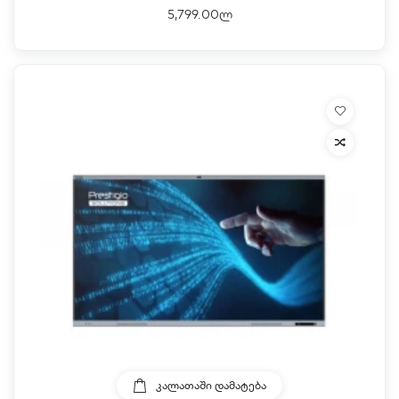
5,799.00ლ
ᲙᲐᲚᲐᲗᲐᲨᲘ ᲓᲐᲛᲐᲢᲔᲑᲐ