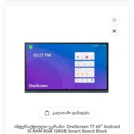
ᲙᲐᲚᲐᲗᲐᲨᲘ ᲓᲐᲛᲐᲢᲔᲑᲐ
Ინტერაქტიული Ეკრანი: OneScreen T7 65" Android
15 RAM 8GB 128GB Smart Board Black