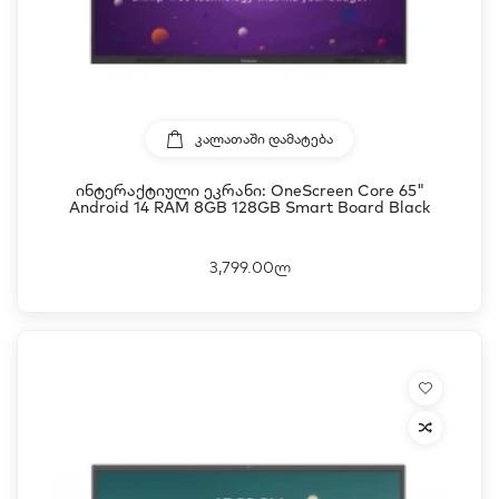
ᲙᲐᲚᲐᲗᲐᲨᲘ ᲓᲐᲛᲐᲢᲔᲑᲐ
Ინტერაქტიული Ეკრანი: OneScreen Core 65"
Android 14 RAM 8GB 128GB Smart Board Black
3,799.00ლ