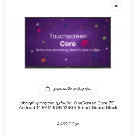
ᲙᲐᲚᲐᲗᲐᲨᲘ ᲓᲐᲛᲐᲢᲔᲑᲐ
Ინტერაქტიული Ეკრანი: OneScreen Core 75"
Android 14 RAM 8GB 128GB Smart Board Black
4,499.00ლ