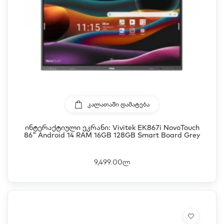
ᲙᲐᲚᲐᲗᲐᲨᲘ ᲓᲐᲛᲐᲢᲔᲑᲐ
Ინტერაქტიული Ეკრანი: Vivitek EK867i NovoTouch
86" Android 14 RAM 16GB 128GB Smart Board Grey
9,499.00ლ