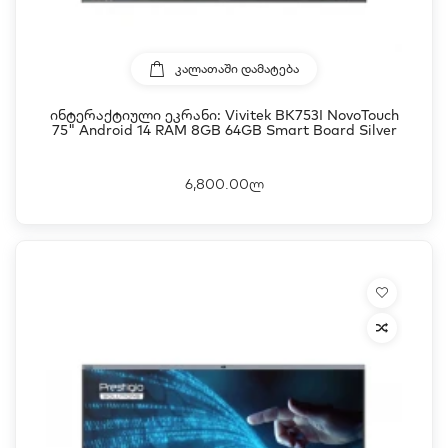
ᲙᲐᲚᲐᲗᲐᲨᲘ ᲓᲐᲛᲐᲢᲔᲑᲐ
Ინტერაქტიული Ეკრანი: Vivitek BK753I NovoTouch
75" Android 14 RAM 8GB 64GB Smart Board Silver
6,800.00ლ