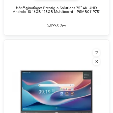
Სმარტბორდი: Prestigio Solutions 75" 4K UHD
Android 13 16GB 128GB Multiboard - PSMB011P751
5,899.00ლ