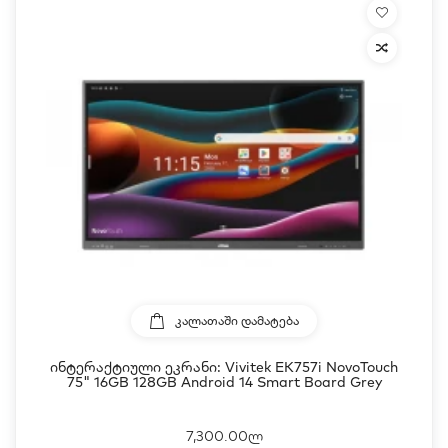
ᲙᲐᲚᲐᲗᲐᲨᲘ ᲓᲐᲛᲐᲢᲔᲑᲐ
Ინტერაქტიული Ეკრანი: Vivitek EK757i NovoTouch
75" 16GB 128GB Android 14 Smart Board Grey
7,300.00ლ