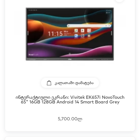
ᲙᲐᲚᲐᲗᲐᲨᲘ ᲓᲐᲛᲐᲢᲔᲑᲐ
Ინტერაქტიული Ეკრანი: Vivitek EK657i NovoTouch
65" 16GB 128GB Android 14 Smart Board Grey
5,700.00ლ