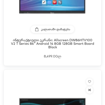
ᲙᲐᲚᲐᲗᲐᲨᲘ ᲓᲐᲛᲐᲢᲔᲑᲐ
Ინტერაქტიული Ეკრანი: Allscreen DW86HTV100
V2 T Series 86" Android 14 8GB 128GB Smart Board
Black
8,499.00ლ