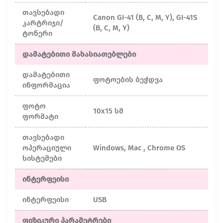
თავსებადი
Canon GI-41 (B, C, M, Y), GI-41S
კარტრიჯი/
(B, C, M, Y)
ტონერი
დამატებითი მახასიათებლები
დამატებითი
ფოტოების ბეჭდვა
ინფორმაცია
ფოტო
10x15 სმ
ფორმატი
თავსებადი
ოპერაციული
Windows, Mac , Chrome OS
სისტემები
ინტერფეისი
ინტერფეისი
USB
ფიზიკური პარამეტრები