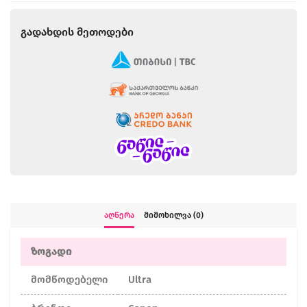
Გადახდის Მეთოდები
Აღწერა
Მიმოხილვა (0)
ზოგადი
მომწოდებელი
Ultra