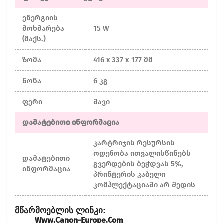
ენერგიის
მოხმარება
15 W
(მაქს.)
ზომა
416 x 337 x 177 მმ
წონა
6 კგ
ფერი
შავი
დამატებითი ინფორმაცია
კარტრიჯის რესურსის
ოდენობა ითვალისწინებს
დამატებითი
გვერდების ბეჭდვას 5%,
ინფორმაცია
პრინტერის კაბელი
კომპლექტაციაში არ შედის
:
Მწარმოებლის
Ლინკი
Www.canon-Europe.com