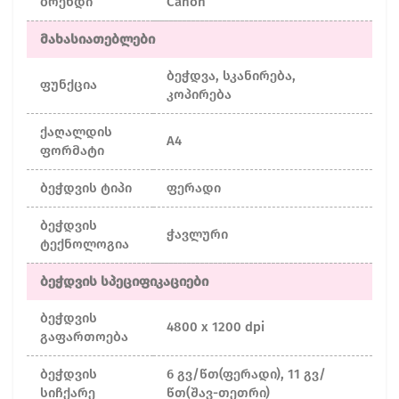
ბრენდი
Canon
მახასიათებლები
ბეჭდვა, სკანირება,
ფუნქცია
კოპირება
ქაღალდის
A4
ფორმატი
ბეჭდვის ტიპი
ფერადი
ბეჭდვის
ჭავლური
ტექნოლოგია
ბეჭდვის სპეციფიკაციები
ბეჭდვის
4800 x 1200 dpi
გაფართოება
ბეჭდვის
6 გვ/წთ(ფერადი), 11 გვ/
სიჩქარე
წთ(შავ-თეთრი)