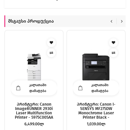
Მსგავსი Პროდუქცია
ᲙᲐᲚᲐᲗᲐᲨᲘ
ᲙᲐᲚᲐᲗᲐᲨᲘ
ᲓᲐᲛᲐᲢᲔᲑᲐ
ᲓᲐᲛᲐᲢᲔᲑᲐ
Პრინტერი: Canon
Პრინტერი: Canon I-
ImageRUNNER 2930i
SENSYS MF275DW
Laser Multifunction
Monochrome Laser
Printer - 5975C005AA
Printer Black -
5621C001AA
6,499.00ლ
1,039.00ლ