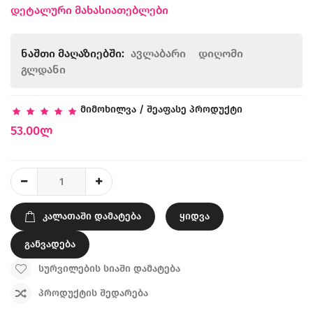
დეტალური მახასიათებლები
ნაშთი მაღაზიებში:
ავლაბარი
დიღომი
გლდანი
მიმოხილვა
/
შეაფასე პროდუქტი
53.00ლ
ᲙᲐᲚᲐᲗᲐᲨᲘ ᲓᲐᲛᲐᲢᲔᲑᲐ
ყიდვა
განვადება
ᲡᲣᲠᲕᲘᲚᲔᲑᲘᲡ ᲡᲘᲐᲨᲘ ᲓᲐᲛᲐᲢᲔᲑᲐ
ᲞᲠᲝᲓᲣᲥᲢᲘᲡ ᲨᲔᲓᲐᲠᲔᲑᲐ