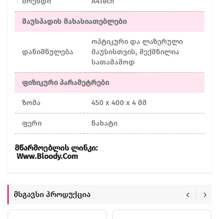
ბრენდი
A4Tech
მაუსპადის მახასიათებლები
ოპტიკური და ლაზერული
დანიშნულება
მაუსისთვის, შექმნილია
სათამაშოდ
ფიზიკური პარამეტრები
ზომა
450 x 400 x 4 მმ
ფერი
ნახატი
Მწარმოებლის Ლინკი:
Www.bloody.com
Მსგავსი Პროდუქცია