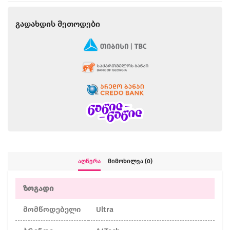
Გადახდის Მეთოდები
Აღწერა
Მიმოხილვა (0)
ზოგადი
მომწოდებელი
Ultra