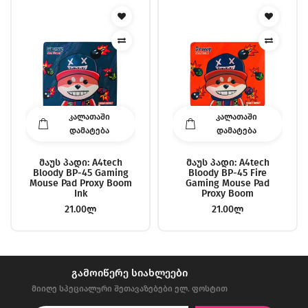
ᲙᲐᲚᲐᲗᲐᲨᲘ
ᲙᲐᲚᲐᲗᲐᲨᲘ
ᲓᲐᲛᲐᲢᲔᲑᲐ
ᲓᲐᲛᲐᲢᲔᲑᲐ
Მაუს Პადი: A4tech
Მაუს Პადი: A4tech
Bloody BP-45 Gaming
Bloody BP-45 Fire
Mouse Pad Proxy Boom
Gaming Mouse Pad
Ink
Proxy Boom
21.00ლ
21.00ლ
ᲒᲐᲛᲝᲘᲬᲔᲠᲔ ᲡᲘᲐᲮᲚᲔᲔᲑᲘ
მიიღე სპეციალური შეთავაზებები ელ. ფოსტით