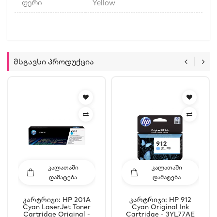
ფერი
Yellow
Მსგავსი Პროდუქცია
ᲙᲐᲚᲐᲗᲐᲨᲘ
ᲙᲐᲚᲐᲗᲐᲨᲘ
ᲓᲐᲛᲐᲢᲔᲑᲐ
ᲓᲐᲛᲐᲢᲔᲑᲐ
Კარტრიჯი: HP 201A
Კარტრიჯი: HP 912
Cyan LaserJet Toner
Cyan Original Ink
Cartridge Original -
Cartridge - 3YL77AE