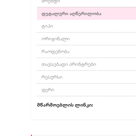
ბრენდი
დეტალური აღწერილობა
ტიპი
ორიგინალი
რაოდენობა
თავსებადი პრინტრები
რესურსი
ფერი
Მწარმოებლის Ლინ