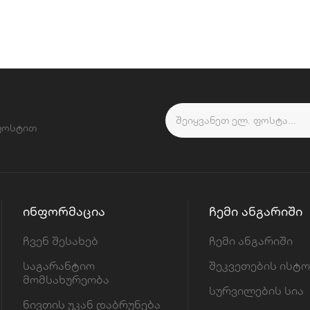
 ფოსტით
ᲘᲜᲤᲝᲠᲛᲐᲪᲘᲐ
ᲩᲔᲛᲘ ᲐᲜᲒᲐᲠᲘᲨᲘ
ჩვენ შესახებ
ჩემი ანგარიში
საგარანტიო
შეკვეთების ისტ
მომსახურეობა
სურვილების სია
ნივთის უკან დაბრუნება