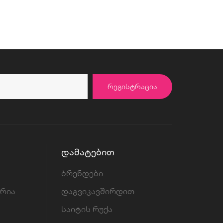
ᲠᲔᲒᲘᲡᲢᲠᲐᲪᲘᲐ
ᲓᲐᲛᲐᲢᲔᲑᲘᲗ
ბრენდები
ორია
დაგვიკავშირდით
საიტის რუქა