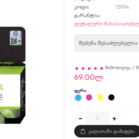
კოდი:
13934
გარანტია:
დეტალური მახასიათებლ
შეძენა შესაძლებელი
მიმოხილვა
/
შ
69.00ლ
ფერი
ᲙᲐᲚᲐᲗᲐᲨᲘ ᲓᲐᲛᲐᲢᲔᲑᲐ