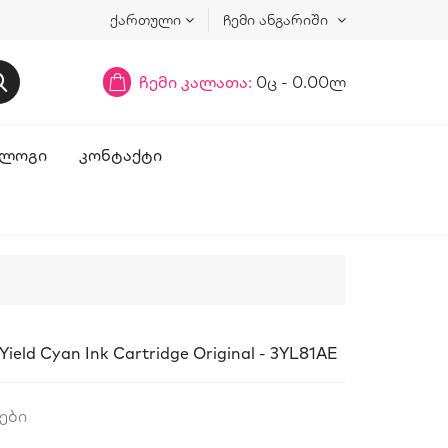
ქართული
ჩემი ანგარიში
ჩემი კალათა:
0ც - 0.00ლ
ᲚᲝᲒᲘ
ᲙᲝᲜᲢᲐᲥᲢᲘ
ield Cyan Ink Cartridge Original - 3YL81AE
ები