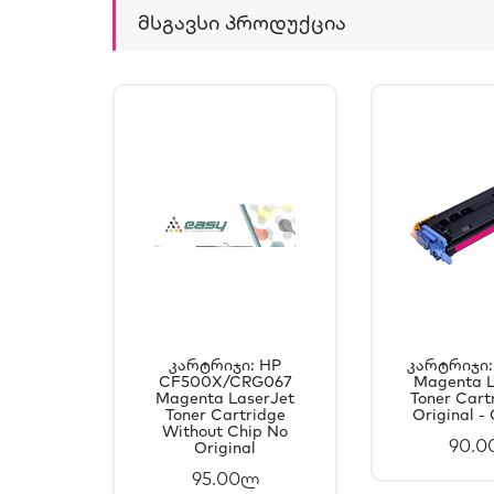
Მსგავსი Პროდუქცია
Კარტრიჯი: HP
Კარტრიჯი:
CF500X/CRG067
ᲙᲐᲚᲐᲗᲐᲨᲘ
Magenta L
ᲙᲐᲚ
Magenta LaserJet
Toner Cart
ᲓᲐᲛᲐᲢᲔᲑᲐ
ᲓᲐᲛ
Toner Cartridge
Original 
Without Chip No
90.
Original
95.00ლ