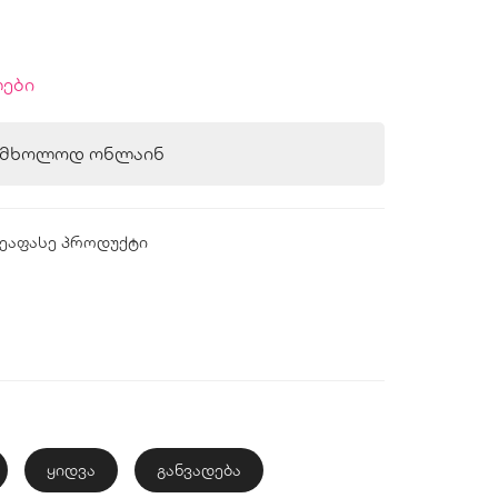
ები
ა მხოლოდ ონლაინ
ეაფასე პროდუქტი
ყიდვა
განვადება