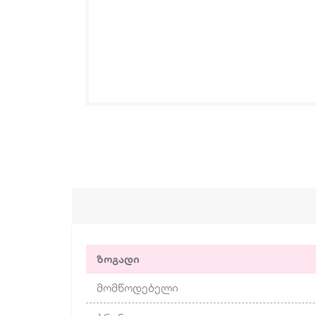
ზოგადი
მომწოდებელი