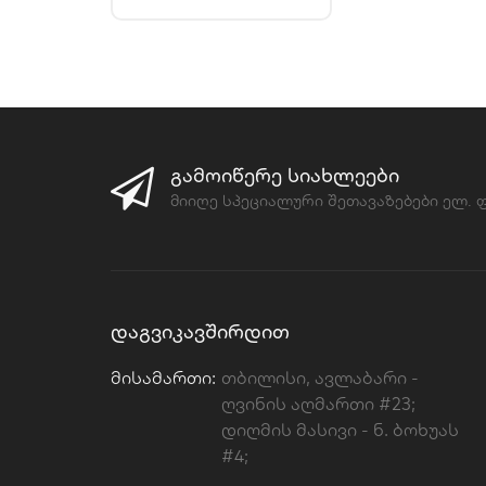
ᲒᲐᲛᲝᲘᲬᲔᲠᲔ ᲡᲘᲐᲮᲚᲔᲔᲑᲘ
მიიღე სპეციალური შეთავაზებები ელ.
ᲓᲐᲒᲕᲘᲙᲐᲕᲨᲘᲠᲓᲘᲗ
Მისამართი:
თბილისი, ავლაბარი -
ღვინის აღმართი #23;
დიღმის მასივი - ნ. ბოხუას
#4;