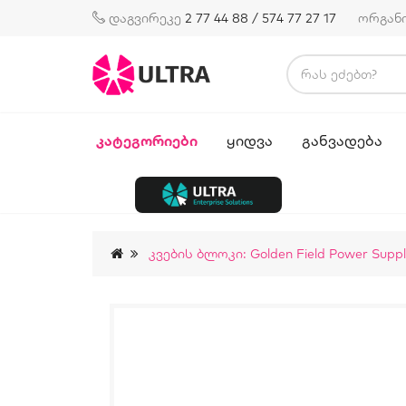
დაგვირეკე
2 77 44 88 / 574 77 27 17
ორგან
ᲙᲐᲢᲔᲒᲝᲠᲘᲔᲑᲘ
ᲧᲘᲓᲕᲐ
ᲒᲐᲜᲕᲐᲓᲔᲑᲐ
Კვების Ბლოკი: Golden Field Power Sup