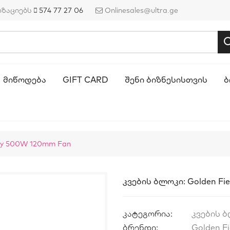
იზაციებს
574 77 27 06
Onlinesales@ultra.ge
ᲛᲘᲬᲝᲓᲔᲑᲐ
GIFT CARD
ᲨᲔᲜᲘ ᲑᲘᲖᲜᲔᲡᲘᲡᲗᲕᲘᲡ
Ბ
ply 500W 120mm Fan
Კვების Ბლოკი: Golden Fi
კატეგორია:
კვების 
ბრენდი:
Golden Fi