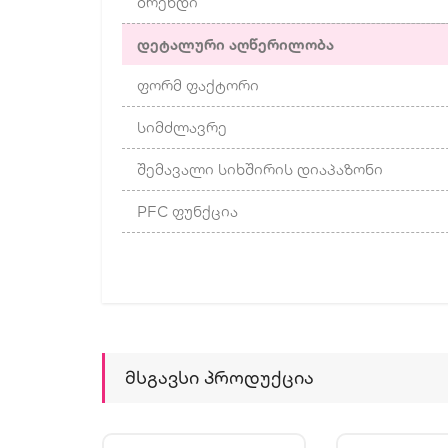
ბრენდი
დეტალური აღწერილობა
ფორმ ფაქტორი
სიმძლავრე
შემავალი სიხშირის დიაპაზონი
PFC ფუნქცია
Მსგავსი Პროდუქცია