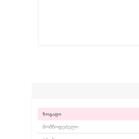
ზოგადი
მომწოდებელი