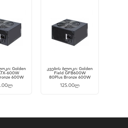
ლოკი: Golden
Კვების Ბლოკი: Golden
 ATX-600W
ᲐᲚᲐᲗᲐᲨᲘ
Field GFB600W
ᲙᲐᲚᲐᲗᲐᲨᲘ
Bronze 600W
80Plus Bronze 600W
ᲐᲛᲐᲢᲔᲑᲐ
ᲓᲐᲛᲐᲢᲔᲑᲐ
5.00ლ
125.00ლ