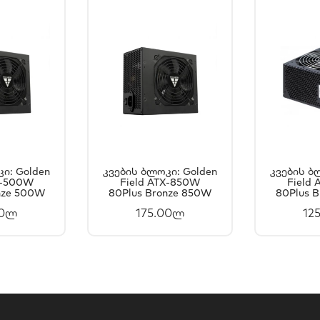
ი: Golden
Კვების Ბლოკი: Golden
Კვების Ბ
X-500W
ᲐᲗᲐᲨᲘ
Field ATX-850W
ᲙᲐᲚᲐᲗᲐᲨᲘ
Field
Კ
nze 500W
80Plus Bronze 850W
80Plus 
ᲐᲢᲔᲑᲐ
ᲓᲐᲛᲐᲢᲔᲑᲐ
Დ
00ლ
175.00ლ
12