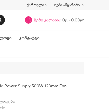
ქართული
ჩემი ანგარიში
ჩემი კალათა:
0ც - 0.00ლ
ᲚᲝᲒᲘ
ᲙᲝᲜᲢᲐᲥᲢᲘ
eld Power Supply 500W 120mm Fan
ბლოკები
eld