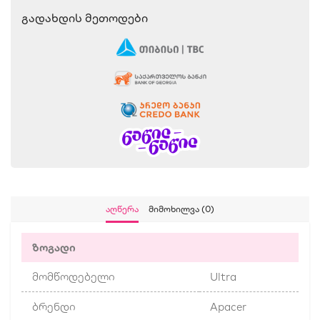
Გადახდის Მეთოდები
Აღწერა
Მიმოხილვა (0)
ზოგადი
მომწოდებელი
Ultra
ბრენდი
Apacer