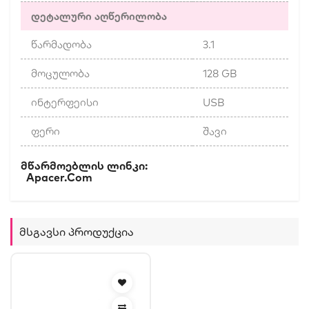
დეტალური აღწერილობა
წარმადობა
3.1
მოცულობა
128 GB
ინტერფეისი
USB
ფერი
შავი
Მწარმოებლის Ლინკი:
Apacer.com
Მსგავსი Პროდუქცია