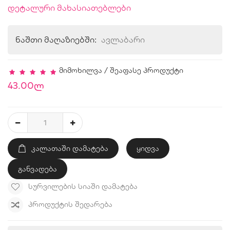
დეტალური მახასიათებლები
ნაშთი მაღაზიებში:
ავლაბარი
მიმოხილვა
/
შეაფასე პროდუქტი
43.00ლ
ᲙᲐᲚᲐᲗᲐᲨᲘ ᲓᲐᲛᲐᲢᲔᲑᲐ
ყიდვა
განვადება
ᲡᲣᲠᲕᲘᲚᲔᲑᲘᲡ ᲡᲘᲐᲨᲘ ᲓᲐᲛᲐᲢᲔᲑᲐ
ᲞᲠᲝᲓᲣᲥᲢᲘᲡ ᲨᲔᲓᲐᲠᲔᲑᲐ