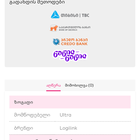
Გადახდის Მეთოდები
Აღწერა
Მიმოხილვა (0)
ზოგადი
მომწოდებელი
Ultra
ბრენდი
Logilink