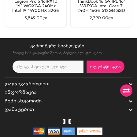
Legion Pro 5 16IRX10
ThinkBook 16 G9 IRL 16"
16" WQXGA 240Hz
WUXGA Intel Core 7
Intel I9-14900HX 32GB
240H 16GB 512GB SSD
1TB SSD RTX5050 8GB
- 21US004SGX
5,849.00ლ
2,790.00ლ
- 83NN006GRK
ᲒᲐᲛᲝᲘᲬᲔᲠᲔ ᲡᲘᲐᲮᲚᲔᲔᲑᲘ
მიიღე სპეციალური შეთავაზებები ელ. ფოსტით
ᲠᲔᲒᲘᲡᲢᲠᲐᲪᲘᲐ
ᲓᲐᲒᲕᲘᲙᲐᲕᲨᲘᲠᲓᲘᲗ
ᲘᲜᲤᲝᲠᲛᲐᲪᲘᲐ
ᲩᲔᲛᲘ ᲐᲜᲒᲐᲠᲘᲨᲘ
ᲓᲐᲛᲐᲢᲔᲑᲘᲗ