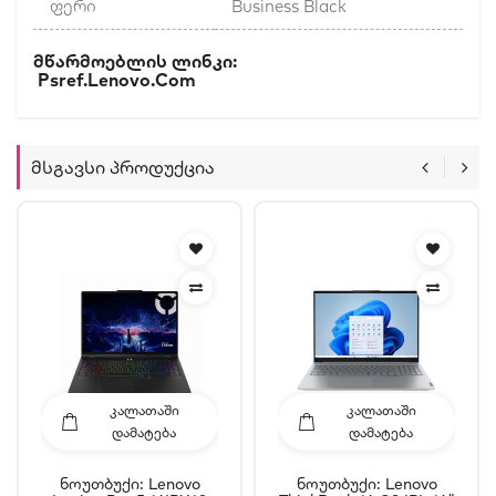
ფერი
Business Black
Მწარმოებლის Ლინკი:
Psref.lenovo.com
Მსგავსი Პროდუქცია
ᲙᲐᲚᲐᲗᲐᲨᲘ
ᲙᲐᲚᲐᲗᲐᲨᲘ
ᲓᲐᲛᲐᲢᲔᲑᲐ
ᲓᲐᲛᲐᲢᲔᲑᲐ
Ნოუთბუქი: Lenovo
Ნოუთბუქი: Lenovo