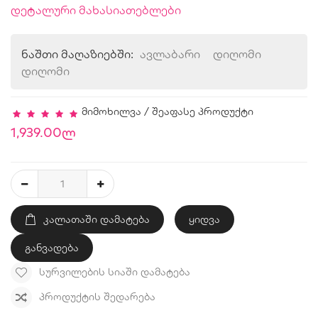
დეტალური მახასიათებლები
ნაშთი მაღაზიებში:
ავლაბარი
დიღომი
დიღომი
მიმოხილვა
/
შეაფასე პროდუქტი
1,939.00ლ
ᲙᲐᲚᲐᲗᲐᲨᲘ ᲓᲐᲛᲐᲢᲔᲑᲐ
ყიდვა
განვადება
ᲡᲣᲠᲕᲘᲚᲔᲑᲘᲡ ᲡᲘᲐᲨᲘ ᲓᲐᲛᲐᲢᲔᲑᲐ
ᲞᲠᲝᲓᲣᲥᲢᲘᲡ ᲨᲔᲓᲐᲠᲔᲑᲐ