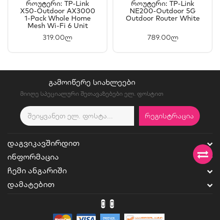
Როუტერი: TP-Link
Როუტერი: TP-Link
X50-Outdoor AX3000
NE200-Outdoor 5G
1-Pack Whole Home
Outdoor Router White
Mesh Wi-Fi 6 Unit
White
319.00ლ
789.00ლ
ᲒᲐᲛᲝᲘᲬᲔᲠᲔ ᲡᲘᲐᲮᲚᲔᲔᲑᲘ
მიიღე სპეციალური შეთავაზებები ელ. ფოსტით
ᲠᲔᲒᲘᲡᲢᲠᲐᲪᲘᲐ
ᲓᲐᲒᲕᲘᲙᲐᲕᲨᲘᲠᲓᲘᲗ
ᲘᲜᲤᲝᲠᲛᲐᲪᲘᲐ
ᲩᲔᲛᲘ ᲐᲜᲒᲐᲠᲘᲨᲘ
ᲓᲐᲛᲐᲢᲔᲑᲘᲗ