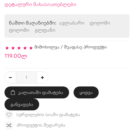
დეტალური მახასიათებლები
ნაშთი მაღაზიებში:
ავლაბარი
დიღომი
დიღომი
გლდანი
მიმოხილვა
/
შეაფასე პროდუქტი
119.00ლ
ᲙᲐᲚᲐᲗᲐᲨᲘ ᲓᲐᲛᲐᲢᲔᲑᲐ
ყიდვა
განვადება
ᲡᲣᲠᲕᲘᲚᲔᲑᲘᲡ ᲡᲘᲐᲨᲘ ᲓᲐᲛᲐᲢᲔᲑᲐ
ᲞᲠᲝᲓᲣᲥᲢᲘᲡ ᲨᲔᲓᲐᲠᲔᲑᲐ