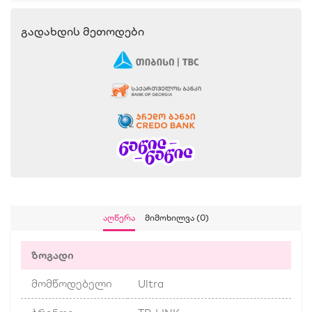
Გადახდის Მეთოდები
Აღწერა
Მიმოხილვა (0)
ზოგადი
მომწოდებელი
Ultra