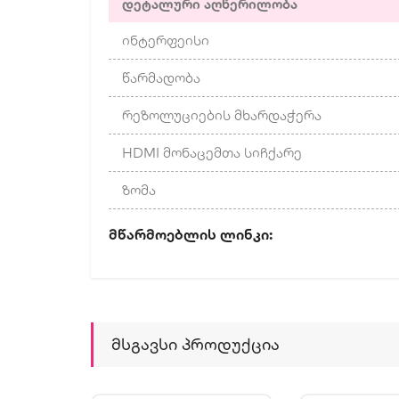
დეტალური აღწერილობა
ინტერფეისი
წარმადობა
რეზოლუციების მხარდაჭერა
HDMI მონაცემთა სიჩქარე
ზომა
Მწარმოებლის Ლინ
Მსგავსი Პროდუქცია