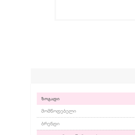
ზოგადი
მომწოდებელი
ბრენდი