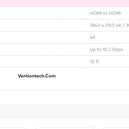
HDMI to HDMI
3840 x 2160 4K / 
4K
Up to 10.2 Gbps
10 მ
კი:
Ventiontech.com