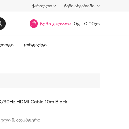
ქართული
ჩემი ანგარიში
ჩემი კალათა:
0ც - 0.00ლ
ᲚᲝᲒᲘ
ᲙᲝᲜᲢᲐᲥᲢᲘ
K/30Hz HDMI Cable 10m Black
ბელი & ადაპტერი