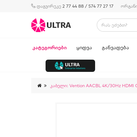
დაგვირეკე
2 77 44 88 / 574 77 27 17
ორგან
ᲙᲐᲢᲔᲒᲝᲠᲘᲔᲑᲘ
ᲧᲘᲓᲕᲐ
ᲒᲐᲜᲕᲐᲓᲔᲑᲐ
Კაბელი: Vention AACBL 4K/30Hz HDMI C