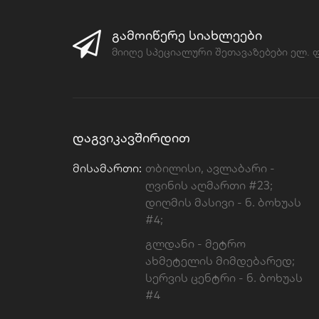
ᲒᲐᲛᲝᲘᲬᲔᲠᲔ ᲡᲘᲐᲮᲚᲔᲔᲑᲘ
მიიღე სპეციალური შეთავაზებები ელ.
ᲓᲐᲒᲕᲘᲙᲐᲕᲨᲘᲠᲓᲘᲗ
Მისამართი:
თბილისი, ავლაბარი -
ღვინის აღმართი #23;
დიღმის მასივი - ნ. ბოხუას
#4;
გლდანი - მეტრო
ახმეტელის მიმდებარედ;
სერვის ცენტრი - ნ. ბოხუას
#4