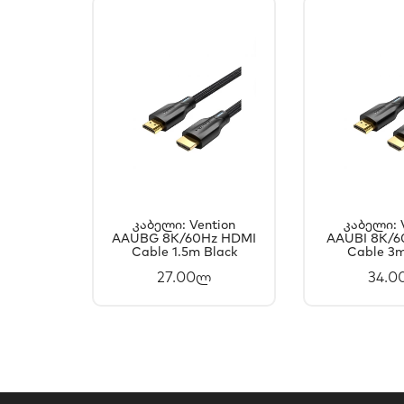
Კაბელი: Vention
Კაბელი: 
AAUBG 8K/60Hz HDMI
ᲙᲐᲚᲐᲗᲐᲨᲘ
AAUBI 8K/6
ᲙᲐᲚ
Cable 1.5m Black
Cable 3m
ᲓᲐᲛᲐᲢᲔᲑᲐ
ᲓᲐᲛ
27.00ლ
34.