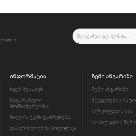
 ფოსტით
ᲘᲜᲤᲝᲠᲛᲐᲪᲘᲐ
ᲩᲔᲛᲘ ᲐᲜᲒᲐᲠᲘᲨᲘ
ჩვენ შესახებ
ჩემი ანგარიში
საგარანტიო
შეკვეთების ისტ
მომსახურეობა
სურვილების სია
ნივთის უკან დაბრუნება
სიახლეების წერ
უსაფრთხოების პოლიტიკა