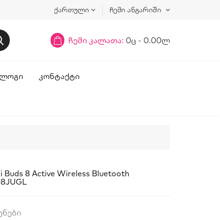
ქართული
ჩემი ანგარიში
ჩემი კალათა:
0ც - 0.00ლ
ᲚᲝᲒᲘ
ᲙᲝᲜᲢᲐᲥᲢᲘ
Buds 8 Active Wireless Bluetooth
08JUGL
ენები