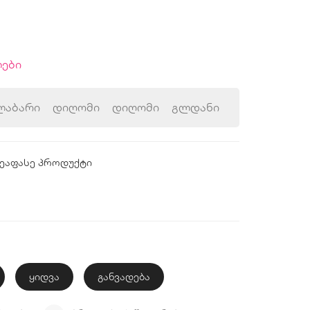
ები
ლაბარი
დიღომი
დიღომი
გლდანი
ეაფასე პროდუქტი
ყიდვა
განვადება