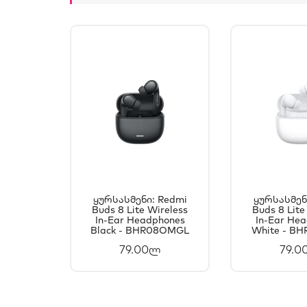
Ყურსასმენი: Redmi
Ყურსასმენ
Buds 8 Lite Wireless
ᲙᲐᲚᲐᲗᲐᲨᲘ
Buds 8 Lite
ᲙᲐᲚ
In-Ear Headphones
In-Ear He
ᲓᲐᲛᲐᲢᲔᲑᲐ
ᲓᲐᲛ
Black - BHR08OMGL
White - B
79.00ლ
79.0