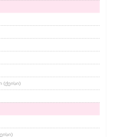
ი (ქეისი)
ქეისი)