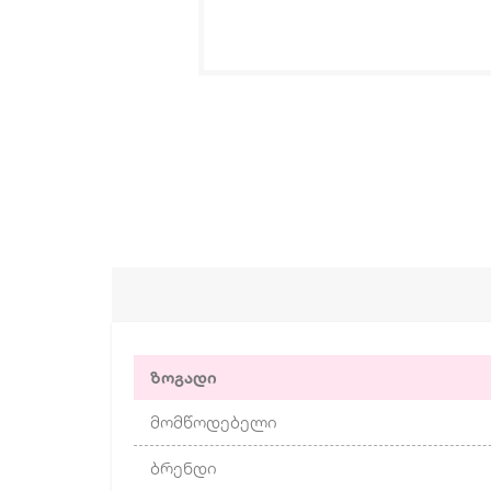
ზოგადი
მომწოდებელი
ბრენდი