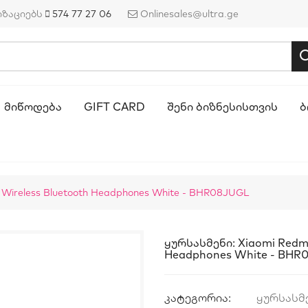
იზაციებს
574 77 27 06
Onlinesales@ultra.ge
ᲛᲘᲬᲝᲓᲔᲑᲐ
GIFT CARD
ᲨᲔᲜᲘ ᲑᲘᲖᲜᲔᲡᲘᲡᲗᲕᲘᲡ
Ბ
e Wireless Bluetooth Headphones White - BHR08JUGL
Ყურსასმენი: Xiaomi Redmi 
Headphones White - BHR
კატეგორია:
ყურსასმ