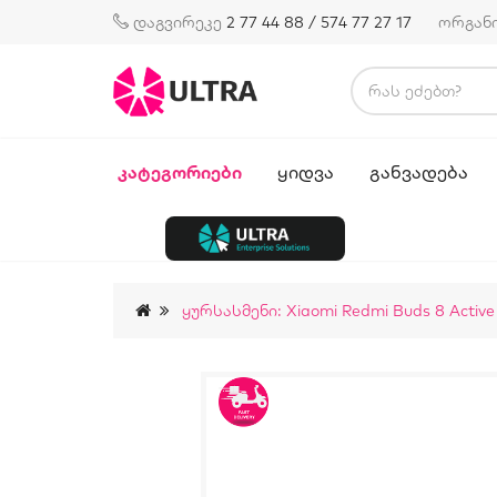
დაგვირეკე
2 77 44 88 / 574 77 27 17
ორგან
ᲙᲐᲢᲔᲒᲝᲠᲘᲔᲑᲘ
ᲧᲘᲓᲕᲐ
ᲒᲐᲜᲕᲐᲓᲔᲑᲐ
Ყურსასმენი: Xiaomi Redmi Buds 8 Activ