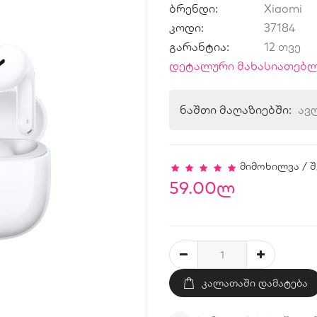
ბრენდი:
Xiaomi
კოდი:
37184
გარანტია:
12 თვე
დეტალური მახასიათებლ
ნაშთი მაღაზიებში:
ავ
მიმოხილვა
/
შ
59.00ლ
ᲙᲐᲚᲐᲗᲐᲨᲘ ᲓᲐᲛᲐᲢᲔᲑᲐ