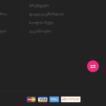
ბრენდები
ორია
დაგვიკავშირდით
საიტის რუქა
ილი
ვაკანსიები