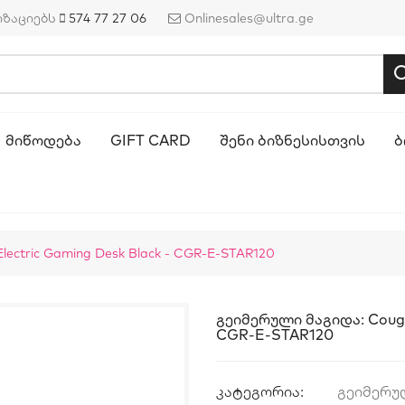
იზაციებს
574 77 27 06
Onlinesales@ultra.ge
ᲛᲘᲬᲝᲓᲔᲑᲐ
GIFT CARD
ᲨᲔᲜᲘ ᲑᲘᲖᲜᲔᲡᲘᲡᲗᲕᲘᲡ
Ბ
lectric Gaming Desk Black - CGR-E-STAR120
Გეიმერული Მაგიდა: Cougar
CGR-E-STAR120
კატეგორია:
გეიმერუ