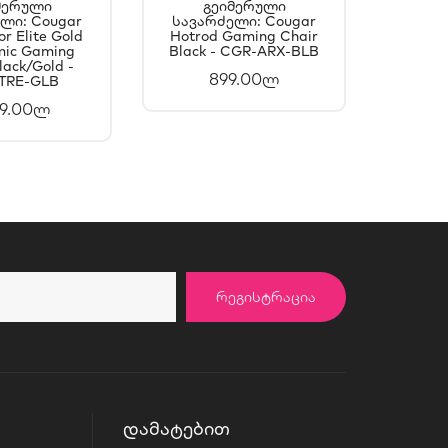
მერული
Გეიმერული
Გ
ლი: Cougar
ᲐᲚᲐᲗᲐᲨᲘ
Სავარძელი: Cougar
ᲙᲐᲚᲐᲗᲐᲨᲘ
Სავა
r Elite Gold
Hotrod Gaming Chair
Armor
ᲐᲛᲐᲢᲔᲑᲐ
ᲓᲐᲛᲐᲢᲔᲑᲐ
mic Gaming
Black - CGR-ARX-BLB
Chai
lack/Gold -
CGR-A
899.00ლ
TRE-GLB
99.00ლ
ᲠᲔᲒᲘᲡᲢᲠᲐᲪᲘᲐ
ᲓᲐᲛᲐᲢᲔᲑᲘᲗ