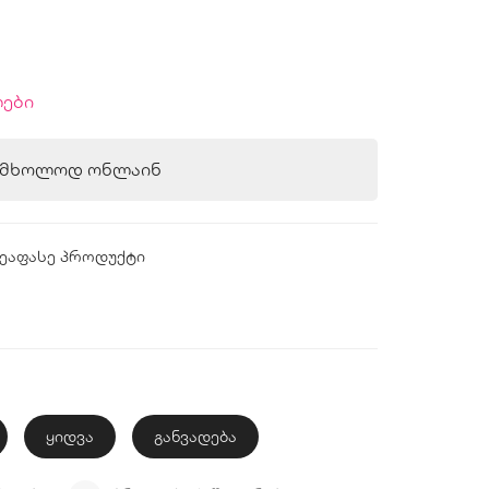
ები
ა მხოლოდ ონლაინ
ეაფასე პროდუქტი
ყიდვა
განვადება