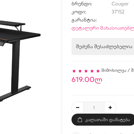
ბრენდი:
Cougar
კოდი:
37152
გარანტია:
დეტალური მახასიათებლ
შეძენა შესაძლებელი
მიმოხილვა
/
შ
619.00ლ
ᲙᲐᲚᲐᲗᲐᲨᲘ ᲓᲐᲛᲐᲢᲔᲑᲐ