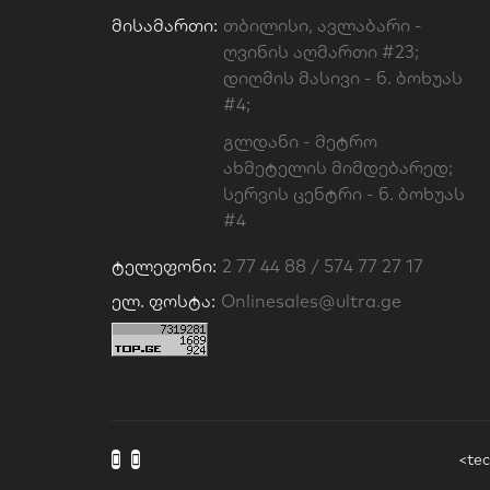
Მისამართი:
თბილისი, ავლაბარი -
ღვინის აღმართი #23;
დიღმის მასივი - ნ. ბოხუას
#4;
გლდანი - მეტრო
ახმეტელის მიმდებარედ;
სერვის ცენტრი - ნ. ბოხუას
#4
Ტელეფონი:
2 77 44 88 / 574 77 27 17
Ელ. Ფოსტა:
Onlinesales@ultra.ge
<te