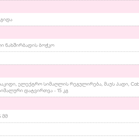
აგიდა
ი ნახშირბადის ბოჭკო
საკიდი, ელექტრო სიმაღლის რეგულირება, მაუს პადი, Cab
სიმალური დატვირთვა - 15 კგ
5 მმ