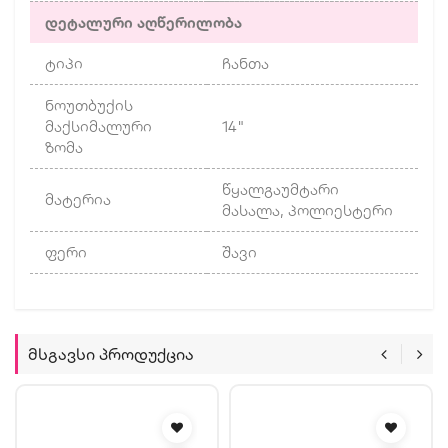
დეტალური აღწერილობა
ტიპი
ჩანთა
ნოუთბუქის
მაქსიმალური
14"
ზომა
წყალგაუმტარი
მატერია
მასალა, პოლიესტერი
ფერი
შავი
Მსგავსი Პროდუქცია