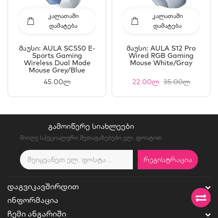
ᲙᲐᲚᲐᲗᲐᲨᲘ
ᲙᲐᲚᲐᲗᲐᲨᲘ
ᲓᲐᲛᲐᲢᲔᲑᲐ
ᲓᲐᲛᲐᲢᲔᲑᲐ
Მაუსი: AULA SC550 E-
Მაუსი: AULA S12 Pro
Sports Gaming
Wired RGB Gaming
Wireless Dual Mode
Mouse White/Gray
Mouse Grey/Blue
45.00ლ
22.00ლ
35.00ლ
ᲒᲐᲛᲝᲘᲬᲔᲠᲔ ᲡᲘᲐᲮᲚᲔᲔᲑᲘ
მიიღე სპეციალური შეთავაზებები ელ. ფოსტით
ᲠᲔᲒᲘᲡᲢᲠᲐᲪᲘᲐ
ᲓᲐᲒᲕᲘᲙᲐᲕᲨᲘᲠᲓᲘᲗ
ᲘᲜᲤᲝᲠᲛᲐᲪᲘᲐ
ᲩᲔᲛᲘ ᲐᲜᲒᲐᲠᲘᲨᲘ