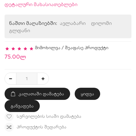
დეტალური მახასიათებლები
ნაშთი მაღაზიებში:
ავლაბარი
დიღომი
გლდანი
მიმოხილვა
/
შეაფასე პროდუქტი
75.00ლ
ᲙᲐᲚᲐᲗᲐᲨᲘ ᲓᲐᲛᲐᲢᲔᲑᲐ
ყიდვა
განვადება
ᲡᲣᲠᲕᲘᲚᲔᲑᲘᲡ ᲡᲘᲐᲨᲘ ᲓᲐᲛᲐᲢᲔᲑᲐ
ᲞᲠᲝᲓᲣᲥᲢᲘᲡ ᲨᲔᲓᲐᲠᲔᲑᲐ