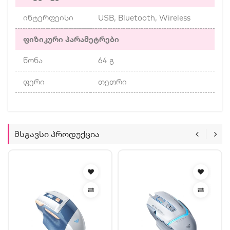
ინტერფეისი
USB, Bluetooth, Wireless
ფიზიკური პარამეტრები
წონა
64 გ
ფერი
თეთრი
Მსგავსი Პროდუქცია