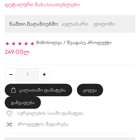
დეტალური მახასიათებლები
ნაშთი მაღაზიებში:
ავლაბარი
დიღომი
მიმოხილვა
/
შეაფასე პროდუქტი
249.00ლ
ᲙᲐᲚᲐᲗᲐᲨᲘ ᲓᲐᲛᲐᲢᲔᲑᲐ
ყიდვა
განვადება
ᲡᲣᲠᲕᲘᲚᲔᲑᲘᲡ ᲡᲘᲐᲨᲘ ᲓᲐᲛᲐᲢᲔᲑᲐ
ᲞᲠᲝᲓᲣᲥᲢᲘᲡ ᲨᲔᲓᲐᲠᲔᲑᲐ