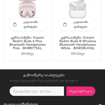
ᲙᲐᲚᲐᲗᲐᲨᲘ
ᲙᲐᲚᲐᲗᲐᲨᲘ
ᲓᲐᲛᲐᲢᲔᲑᲐ
ᲓᲐᲛᲐᲢᲔᲑᲐ
Ყურსასმენი: Xiaomi
Ყურსასმენი: Xiaomi
Redmi Buds 6 Play
Redmi Buds 8 Wireless
Bluetooth Headphones
Bluetooth Headphones
Pink - BHR8775GL
White - BHR08UHGL
39.00ლ
139.00ლ
ᲒᲐᲛᲝᲘᲬᲔᲠᲔ ᲡᲘᲐᲮᲚᲔᲔᲑᲘ
მიიღე სპეციალური შეთავაზებები ელ. ფოსტით
ᲠᲔᲒᲘᲡᲢᲠᲐᲪᲘᲐ
ᲓᲐᲒᲕᲘᲙᲐᲕᲨᲘᲠᲓᲘᲗ