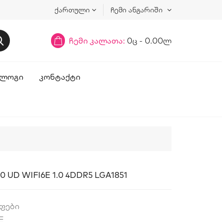
ქართული
ჩემი ანგარიში
ჩემი კალათა:
0ც - 0.00ლ
ᲚᲝᲒᲘ
ᲙᲝᲜᲢᲐᲥᲢᲘ
0 UD WIFI6E 1.0 4DDR5 LGA1851
აფები
E