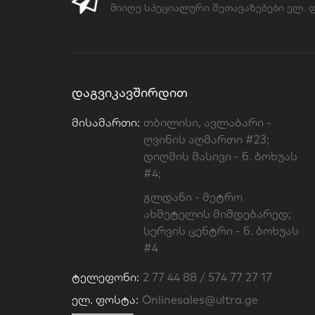
მიიღე სპეციალური შეთავაზებები ელ.
ᲓᲐᲒᲕᲘᲙᲐᲕᲨᲘᲠᲓᲘᲗ
Მისამართი:
თბილისი, ავლაბარი -
ღვინის აღმართი #23;
დიღმის მასივი - ნ. ბოხუას
#4;
გლდანი - მეტრო
ახმეტელის მიმდებარედ;
სერვის ცენტრი - ნ. ბოხუას
#4
Ტელეფონი:
2 77 44 88 / 574 77 27 17
Ელ. Ფოსტა:
Onlinesales@ultra.ge