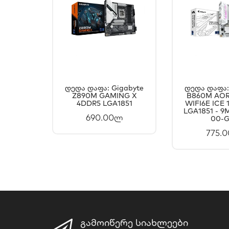
Დედა Დაფა: Gigabyte
Დედა Დაფა:
Z890M GAMING X
ᲙᲐᲚᲐᲗᲐᲨᲘ
B860M AOR
ᲙᲐᲚ
4DDR5 LGA1851
WIFI6E ICE 
ᲓᲐᲛᲐᲢᲔᲑᲐ
ᲓᲐᲛ
LGA1851 - 9
690.00ლ
00-G
775.
ᲒᲐᲛᲝᲘᲬᲔᲠᲔ ᲡᲘᲐᲮᲚᲔᲔᲑᲘ