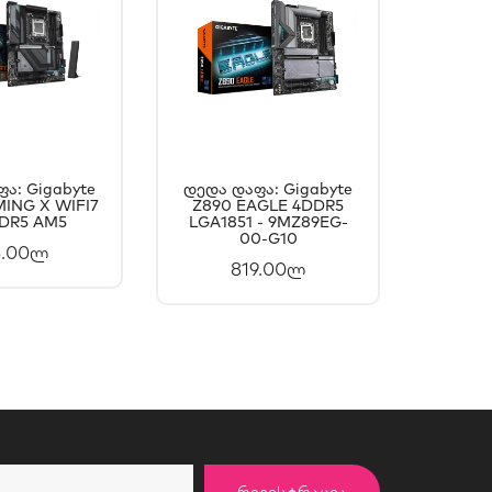
ა: Gigabyte
Დედა Დაფა: Gigabyte
Დედა 
ING X WIFI7
ᲐᲚᲐᲗᲐᲨᲘ
Z890 EAGLE 4DDR5
ᲙᲐᲚᲐᲗᲐᲨᲘ
X870
DDR5 AM5
LGA1851 - 9MZ89EG-
4
ᲐᲛᲐᲢᲔᲑᲐ
ᲓᲐᲛᲐᲢᲔᲑᲐ
00-G10
5.00ლ
819.00ლ
ᲠᲔᲒᲘᲡᲢᲠᲐᲪᲘᲐ