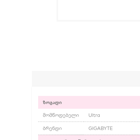
ზოგადი
მომწოდებელი
Ultra
ბრენდი
GIGABYTE