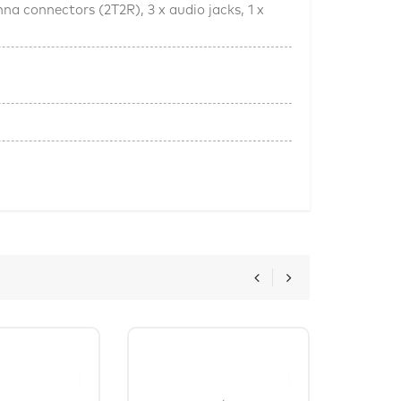
na connectors (2T2R), 3 x audio jacks, 1 x