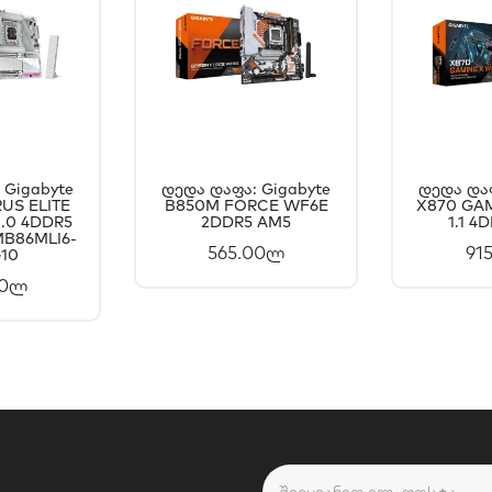
 Gigabyte
Დედა Დაფა: Gigabyte
Დედა Დაფ
US ELITE
ᲐᲗᲐᲨᲘ
B850M FORCE WF6E
ᲙᲐᲚᲐᲗᲐᲨᲘ
X870 GAM
Კ
1.0 4DDR5
2DDR5 AM5
1.1 4
ᲐᲢᲔᲑᲐ
ᲓᲐᲛᲐᲢᲔᲑᲐ
Დ
MB86MLI6-
565.00ლ
91
10
00ლ