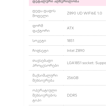
დეტალური აღწერილობა
დედა დაფის
Z890 UD WIFI6E 1.0
მოდელი
ფორმ
ATX
ფაქტორი
სოკეტი
1851
ჩიფსეტი
Intel Z890
თავსებადი
LGA1851 socket: Suppor
პროცესორები
მაქსიმალური
256GB
მეხსიერება
ოპერატიული
მეხსიერების
DDR5
ტიპი