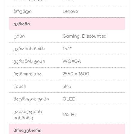
ბრენდი
Lenovo
ეკრანი
ტიპი
Gaming, Discounted
ეკრანის ზომა
15.1"
ეკრანის ტიპი
WQXGA
რეზოლუცია
2560 x 1600
Touch
არა
მატრიცის ტიპი
OLED
განახლების
165 Hz
სიხშირე
პროცესორი