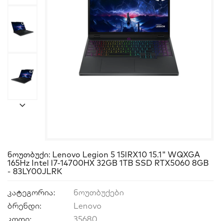
Ნოუთბუქი: Lenovo Legion 5 15IRX10 15.1" WQXGA
165Hz Intel I7-14700HX 32GB 1TB SSD RTX5060 8GB
- 83LY00JLRK
კატეგორია:
ნოუთბუქები
ბრენდი:
Lenovo
კოდი:
35680