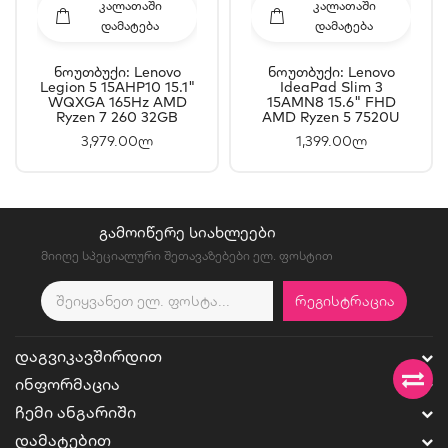
ᲙᲐᲚᲐᲗᲐᲨᲘ
ᲙᲐᲚᲐᲗᲐᲨᲘ
ᲓᲐᲛᲐᲢᲔᲑᲐ
ᲓᲐᲛᲐᲢᲔᲑᲐ
Ნოუთბუქი: Lenovo
Ნოუთბუქი: Lenovo
Legion 5 15AHP10 15.1"
IdeaPad Slim 3
WQXGA 165Hz AMD
15AMN8 15.6" FHD
Ryzen 7 260 32GB
AMD Ryzen 5 7520U
512GB SSD RTX5050
8GB 512GB SSD -
3,979.00ლ
1,399.00ლ
8GB - 83M00041RK
82XQ00J7RK
ᲒᲐᲛᲝᲘᲬᲔᲠᲔ ᲡᲘᲐᲮᲚᲔᲔᲑᲘ
მიიღე სპეციალური შეთავაზებები ელ. ფოსტით
ᲠᲔᲒᲘᲡᲢᲠᲐᲪᲘᲐ
ᲓᲐᲒᲕᲘᲙᲐᲕᲨᲘᲠᲓᲘᲗ
ᲘᲜᲤᲝᲠᲛᲐᲪᲘᲐ
ᲩᲔᲛᲘ ᲐᲜᲒᲐᲠᲘᲨᲘ
ᲓᲐᲛᲐᲢᲔᲑᲘᲗ