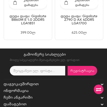
ᲙᲐᲚᲐᲗᲐᲨᲘ
ᲙᲐᲚᲐᲗᲐᲨᲘ
ᲓᲐᲛᲐᲢᲔᲑᲐ
ᲓᲐᲛᲐᲢᲔᲑᲐ
Დედა Დაფა: Gigabyte
Დედა Დაფა: Gigabyte
B860M E 1.0 2DDR5
Z790 D AX 4DDR5
LGA1851
LGA1700
399.00ლ
625.00ლ
ᲒᲐᲛᲝᲘᲬᲔᲠᲔ ᲡᲘᲐᲮᲚᲔᲔᲑᲘ
მიიღე სპეციალური შეთავაზებები ელ. ფოსტით
ᲠᲔᲒᲘᲡᲢᲠᲐᲪᲘᲐ
ᲓᲐᲒᲕᲘᲙᲐᲕᲨᲘᲠᲓᲘᲗ
ᲘᲜᲤᲝᲠᲛᲐᲪᲘᲐ
ᲩᲔᲛᲘ ᲐᲜᲒᲐᲠᲘᲨᲘ
ᲓᲐᲛᲐᲢᲔᲑᲘᲗ