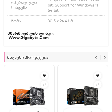
ოპერაციული
bit, Support for Windows 11
სისტემა
64-bit
ზომა
30.5 x 24.4 სმ
Მწარმოებლის Ლინკი:
Www.gigabyte.com
Მსგავსი Პროდუქცია