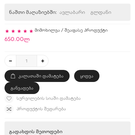
ნაშთი მაღაზიებში:
ავლაბარი
გლდანი
მიმოხილვა
/
შეაფასე პროდუქტი
650.00ლ
ᲙᲐᲚᲐᲗᲐᲨᲘ ᲓᲐᲛᲐᲢᲔᲑᲐ
ყიდვა
განვადება
ᲡᲣᲠᲕᲘᲚᲔᲑᲘᲡ ᲡᲘᲐᲨᲘ ᲓᲐᲛᲐᲢᲔᲑᲐ
ᲞᲠᲝᲓᲣᲥᲢᲘᲡ ᲨᲔᲓᲐᲠᲔᲑᲐ
Გადახდის Მეთოდები