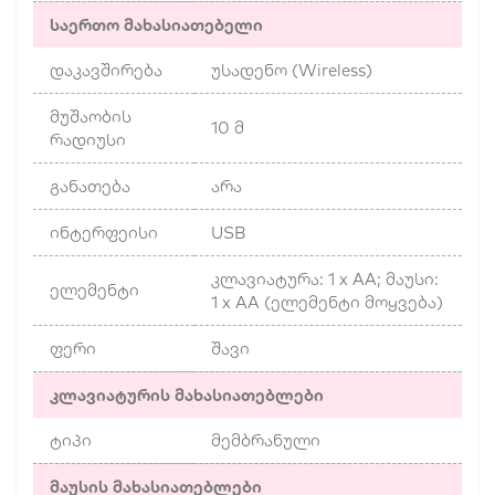
საერთო მახასიათებელი
დაკავშირება
უსადენო (Wireless)
მუშაობის
10 მ
რადიუსი
განათება
არა
ინტერფეისი
USB
კლავიატურა: 1 x AA; მაუსი:
ელემენტი
1 x AA (ელემენტი მოყვება)
ფერი
შავი
კლავიატურის მახასიათებლები
ტიპი
მემბრანული
მაუსის მახასიათებლები