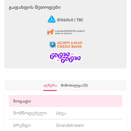
Გადახდის Მეთოდები
Აღწერა
Მიმოხილვა (0)
ზოგადი
მომწოდებელი
სხვა
ბრენდი
Grandstream