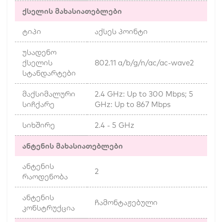
ქსელის მახასიათებლები
ტიპი
აქსეს პოინტი
უსადენო
ქსელის
802.11 a/b/g/n/ac/ac-wave2
სტანდარტები
მაქსიმალური
2.4 GHz: Up to 300 Mbps; 5
სიჩქარე
GHz: Up to 867 Mbps
სიხშირე
2.4 - 5 GHz
ანტენის მახასიათებლები
ანტენის
2
რაოდენობა
ანტენის
ჩამონტაჟებული
კონსტრუქცია