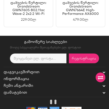
Დაშვების Წერტილი:
Დაშვების Წერტილი:
Grandstream
Grandstream
GWN7605 802.11ac
GWN7664E High-
Wave-2 2x2:2 Wi-Fi
Performance AX6000
Access Point
Wi-Fi 6 Access Point
229.00ლ
479.00ლ
ᲒᲐᲛᲝᲘᲬᲔᲠᲔ ᲡᲘᲐᲮᲚᲔᲔᲑᲘ
მიიღე სპეციალური შეთავაზებები ელ. ფოსტით
ᲠᲔᲒᲘᲡᲢᲠᲐᲪᲘᲐ
ᲓᲐᲒᲕᲘᲙᲐᲕᲨᲘᲠᲓᲘᲗ
ᲘᲜᲤᲝᲠᲛᲐᲪᲘᲐ
ᲩᲔᲛᲘ ᲐᲜᲒᲐᲠᲘᲨᲘ
ᲓᲐᲛᲐᲢᲔᲑᲘᲗ