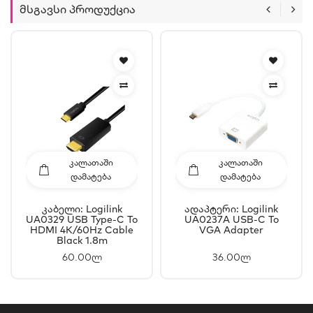
Მსგავსი Პროდუქცია
ᲙᲐᲚᲐᲗᲐᲨᲘ
ᲙᲐᲚᲐᲗᲐᲨᲘ
ᲓᲐᲛᲐᲢᲔᲑᲐ
ᲓᲐᲛᲐᲢᲔᲑᲐ
Კაბელი: Logilink
Ადაპტერი: Logilink
UA0329 USB Type-C To
UA0237A USB-C To
HDMI 4K/60Hz Cable
VGA Adapter
Black 1.8m
60.00ლ
36.00ლ