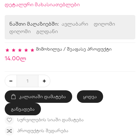
დეტალური მახასიათებლები
ნაშთი მაღაზიებში:
ავლაბარი
დიღომი
დიღომი
გლდანი
მიმოხილვა
/
შეაფასე პროდუქტი
14.00ლ
ᲙᲐᲚᲐᲗᲐᲨᲘ ᲓᲐᲛᲐᲢᲔᲑᲐ
ყიდვა
განვადება
ᲡᲣᲠᲕᲘᲚᲔᲑᲘᲡ ᲡᲘᲐᲨᲘ ᲓᲐᲛᲐᲢᲔᲑᲐ
ᲞᲠᲝᲓᲣᲥᲢᲘᲡ ᲨᲔᲓᲐᲠᲔᲑᲐ