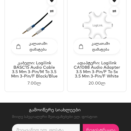
ᲙᲐᲚᲐᲗᲐᲨᲘ
ᲙᲐᲚᲐᲗᲐᲨᲘ
ᲓᲐᲛᲐᲢᲔᲑᲐ
ᲓᲐᲛᲐᲢᲔᲑᲐ
Კაბელი: Logilink
Ადაპტერი: Logilink
BASC15 Audio Cable
CA1088 Audio Adapter
3.5 Mm 3-Pin/M To 3.5
3.5 Mm 3-Pin/F To 5x
Mm 3-Pin/F Black/Blue
3.5 Mm 3-Pin/F White
1.5 M
7.00ლ
20.00ლ
ᲒᲐᲛᲝᲘᲬᲔᲠᲔ ᲡᲘᲐᲮᲚᲔᲔᲑᲘ
მიიღე სპეციალური შეთავაზებები ელ. ფოსტით
ᲠᲔᲒᲘᲡᲢᲠᲐᲪᲘᲐ