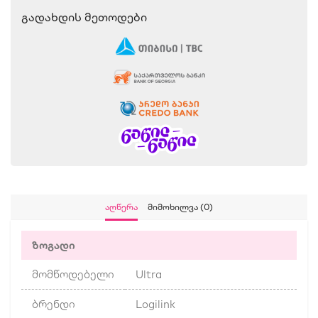
Გადახდის Მეთოდები
Აღწერა
Მიმოხილვა (0)
ზოგადი
მომწოდებელი
Ultra
ბრენდი
Logilink