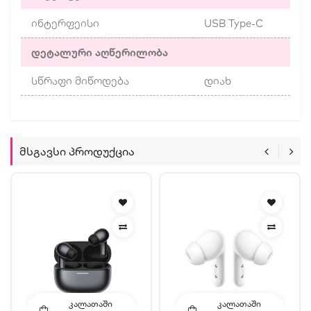
ინტერფეისი
USB Type-C
დეტალური აღწერილობა
სწრაფი მიწოდება
დიახ
Მსგავსი Პროდუქცია
ᲙᲐᲚᲐᲗᲐᲨᲘ
ᲙᲐᲚᲐᲗᲐᲨᲘ