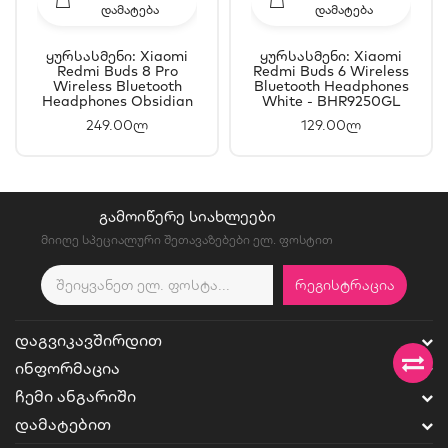
ᲓᲐᲛᲐᲢᲔᲑᲐ
ᲓᲐᲛᲐᲢᲔᲑᲐ
Ყურსასმენი: Xiaomi
Ყურსასმენი: Xiaomi
Redmi Buds 8 Pro
Redmi Buds 6 Wireless
Wireless Bluetooth
Bluetooth Headphones
Headphones Obsidian
White - BHR9250GL
Black - BHR08GOGL
249.00ლ
129.00ლ
ᲒᲐᲛᲝᲘᲬᲔᲠᲔ ᲡᲘᲐᲮᲚᲔᲔᲑᲘ
მიიღე სპეციალური შეთავაზებები ელ. ფოსტით
ᲠᲔᲒᲘᲡᲢᲠᲐᲪᲘᲐ
ᲓᲐᲒᲕᲘᲙᲐᲕᲨᲘᲠᲓᲘᲗ
ᲘᲜᲤᲝᲠᲛᲐᲪᲘᲐ
ᲩᲔᲛᲘ ᲐᲜᲒᲐᲠᲘᲨᲘ
ᲓᲐᲛᲐᲢᲔᲑᲘᲗ