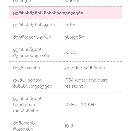
ბრენდი
Xiaomi
ყურსასმენის მახასიათებლები
ყურსასმენის ტიპი
In-Ear
შეერთების ტიპი
უსადენო
ყურსასმენის
55 dB
მგრძნობელობა
მიკროფონი
კი, ხმის ჩამხშობი
დამატებითი
IP54 water and dust
მახასიათებლები
resistant
ყურსასმენის
სიხშირის
20 Hz - 20 KHz
დიაპაზონი
მუშაობის
10 მ
რადიუსი