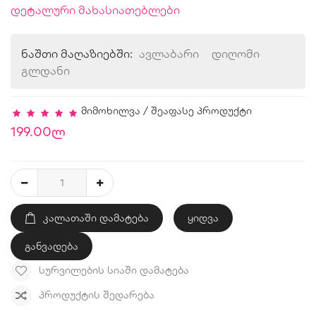
დეტალური მახასიათებლები
ნაშთი მაღაზიებში:
ავლაბარი
დიღომი
გლდანი
მიმოხილვა
/
შეაფასე პროდუქტი
199.00ლ
ᲙᲐᲚᲐᲗᲐᲨᲘ ᲓᲐᲛᲐᲢᲔᲑᲐ
ყიდვა
განვადება
ᲡᲣᲠᲕᲘᲚᲔᲑᲘᲡ ᲡᲘᲐᲨᲘ ᲓᲐᲛᲐᲢᲔᲑᲐ
ᲞᲠᲝᲓᲣᲥᲢᲘᲡ ᲨᲔᲓᲐᲠᲔᲑᲐ