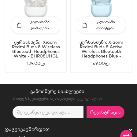
ᲙᲐᲚᲐᲗᲐᲨᲘ
ᲙᲐᲚᲐᲗᲐᲨᲘ
ᲓᲐᲛᲐᲢᲔᲑᲐ
ᲓᲐᲛᲐᲢᲔᲑᲐ
Ყურსასმენი: Xiaomi
Ყურსასმენი: Xiaomi
Redmi Buds 8 Wireless
Redmi Buds 8 Active
Bluetooth Headphones
Wireless Bluetooth
White - BHR08UHGL
Headphones Blue -
BHR08JPGL
139.00ლ
69.00ლ
ᲒᲐᲛᲝᲘᲬᲔᲠᲔ ᲡᲘᲐᲮᲚᲔᲔᲑᲘ
მიიღე სპეციალური შეთავაზებები ელ. ფოსტით
ᲠᲔᲒᲘᲡᲢᲠᲐᲪᲘᲐ
ᲓᲐᲒᲕᲘᲙᲐᲕᲨᲘᲠᲓᲘᲗ