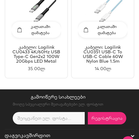
ᲙᲐᲚᲐᲗᲐᲨᲘ
ᲙᲐᲚᲐᲗᲐᲨᲘ
ᲓᲐᲛᲐᲢᲔᲑᲐ
ᲓᲐᲛᲐᲢᲔᲑᲐ
Კაბელი: Logilink
Კაბელი: Logilink
CU0433 4K/60Hz USB
CU0351 USB-C To
Type-C Gen2x2 100W
USB-C Cable 60W
20Gbps LED Metal
Nylon Blue 1.5m
Black 1.5m
35.00ლ
14.00ლ
ᲒᲐᲛᲝᲘᲬᲔᲠᲔ ᲡᲘᲐᲮᲚᲔᲔᲑᲘ
მიიღე სპეციალური შეთავაზებები ელ. ფოსტით
ᲠᲔᲒᲘᲡᲢᲠᲐᲪᲘᲐ
ᲓᲐᲒᲕᲘᲙᲐᲕᲨᲘᲠᲓᲘᲗ