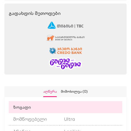
Გადახდის Მეთოდები
Აღწერა
Მიმოხილვა (0)
ზოგადი
მომწოდებელი
Ultra