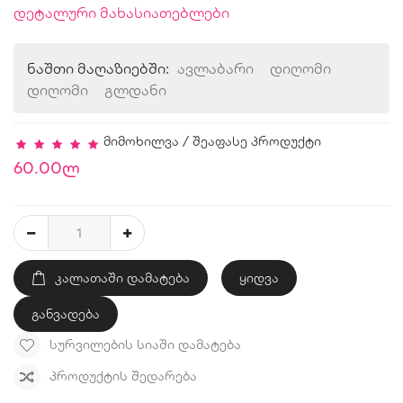
დეტალური მახასიათებლები
ნაშთი მაღაზიებში:
ავლაბარი
დიღომი
დიღომი
გლდანი
მიმოხილვა
/
შეაფასე პროდუქტი
60.00ლ
ᲙᲐᲚᲐᲗᲐᲨᲘ ᲓᲐᲛᲐᲢᲔᲑᲐ
ყიდვა
განვადება
ᲡᲣᲠᲕᲘᲚᲔᲑᲘᲡ ᲡᲘᲐᲨᲘ ᲓᲐᲛᲐᲢᲔᲑᲐ
ᲞᲠᲝᲓᲣᲥᲢᲘᲡ ᲨᲔᲓᲐᲠᲔᲑᲐ