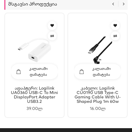
Მსგავსი Პროდუქცია
ᲙᲐᲚᲐᲗᲐᲨᲘ
ᲙᲐᲚᲐᲗᲐᲨᲘ
ᲓᲐᲛᲐᲢᲔᲑᲐ
ᲓᲐᲛᲐᲢᲔᲑᲐ
Ადაპტერი: Logilink
Კაბელი: Logilink
UA0360 USB-C To Mini
CU0190 USB Type-C
DisplayPort Adapter
Gaming Cable With U-
USB3.2
Shaped Plug 1m 60w
39.00ლ
16.00ლ