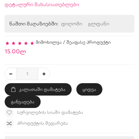
დეტალური მახასიათებლები
ნაშთი მაღაზიებში:
დიღომი
გლდანი
მიმოხილვა
/
შეაფასე პროდუქტი
15.00ლ
ᲙᲐᲚᲐᲗᲐᲨᲘ ᲓᲐᲛᲐᲢᲔᲑᲐ
ყიდვა
განვადება
ᲡᲣᲠᲕᲘᲚᲔᲑᲘᲡ ᲡᲘᲐᲨᲘ ᲓᲐᲛᲐᲢᲔᲑᲐ
ᲞᲠᲝᲓᲣᲥᲢᲘᲡ ᲨᲔᲓᲐᲠᲔᲑᲐ