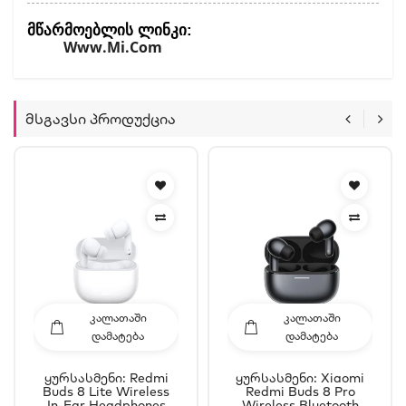
:
Მწარმოებლის
Ლინკი
Www.mi.com
Მსგავსი Პროდუქცია
ᲙᲐᲚᲐᲗᲐᲨᲘ
ᲙᲐᲚᲐᲗᲐᲨᲘ
ᲓᲐᲛᲐᲢᲔᲑᲐ
ᲓᲐᲛᲐᲢᲔᲑᲐ
Ყურსასმენი: Redmi
Ყურსასმენი: Xiaomi
Buds 8 Lite Wireless
Redmi Buds 8 Pro
In-Ear Headphones
Wireless Bluetooth