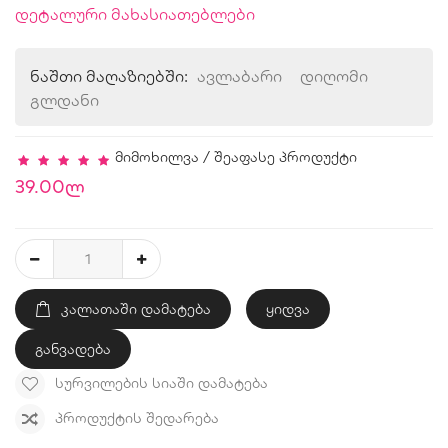
დეტალური მახასიათებლები
ნაშთი მაღაზიებში:
ავლაბარი
დიღომი
გლდანი
მიმოხილვა
/
შეაფასე პროდუქტი
39.00ლ
ᲙᲐᲚᲐᲗᲐᲨᲘ ᲓᲐᲛᲐᲢᲔᲑᲐ
ყიდვა
განვადება
ᲡᲣᲠᲕᲘᲚᲔᲑᲘᲡ ᲡᲘᲐᲨᲘ ᲓᲐᲛᲐᲢᲔᲑᲐ
ᲞᲠᲝᲓᲣᲥᲢᲘᲡ ᲨᲔᲓᲐᲠᲔᲑᲐ