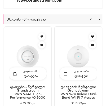
Www.grandstream.com
Მსგავსი Პროდუქცია
ᲙᲐᲚᲐᲗᲐᲨᲘ
ᲙᲐᲚᲐᲗᲐᲨᲘ
ᲓᲐᲛᲐᲢᲔᲑᲐ
ᲓᲐᲛᲐᲢᲔᲑᲐ
Დაშვების Წერტილი:
Დაშვების Წერტილი:
Grandstream
Grandstream
GWN7664E High-
GWN7670 Indoor Dual-
Performance AX6000
Band Wi-Fi 7 Access
Wi-Fi 6 Access Point
Point
479.00ლ
349.00ლ