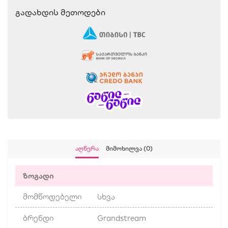
Გადახდის Მეთოდები
Აღწერა
Მიმოხილვა (0)
ზოგადი
მომწოდებელი
სხვა
ბრენდი
Grandstream