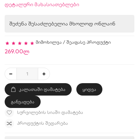
დეტალური მახასიათებლები
შეძენა შესაძლებელია მხოლოდ ონლაინ
მიმოხილვა
/
შეაფასე პროდუქტი
269.00ლ
ᲙᲐᲚᲐᲗᲐᲨᲘ ᲓᲐᲛᲐᲢᲔᲑᲐ
ყიდვა
განვადება
ᲡᲣᲠᲕᲘᲚᲔᲑᲘᲡ ᲡᲘᲐᲨᲘ ᲓᲐᲛᲐᲢᲔᲑᲐ
ᲞᲠᲝᲓᲣᲥᲢᲘᲡ ᲨᲔᲓᲐᲠᲔᲑᲐ