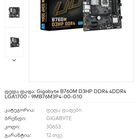
Დედა Დაფა: Gigabyte B760M D3HP DDR4 4DDR4
LGA1700 - 9MB76M3P4-00-G10
კატეგორია:
დედა დაფები
ბრენდი:
GIGABYTE
კოდი:
30653
გარანტია:
12 თვე