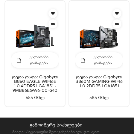
ᲙᲐᲚᲐᲗᲐᲨᲘ
ᲙᲐᲚᲐᲗᲐᲨᲘ
ᲓᲐᲛᲐᲢᲔᲑᲐ
ᲓᲐᲛᲐᲢᲔᲑᲐ
Დედა Დაფა: Gigabyte
Დედა Დაფა: Gigabyte
B860 EAGLE WIFI6E
B860M GAMING WIFI6
1.0 4DDR5 LGA1851 -
1.0 2DDR5 LGA1851
9MB86EGW6-00-G10
655.00ლ
585.00ლ
ᲒᲐᲛᲝᲘᲬᲔᲠᲔ ᲡᲘᲐᲮᲚᲔᲔᲑᲘ
მიიღე სპეციალური შეთავაზებები ელ. ფოსტით