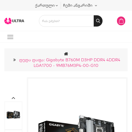
ქართული
ჩემი ანგარიში
Დედა Დაფა: Gigabyte B760M D3HP DDR4 4DDR4
LGA1700 - 9MB76M3P4-00-G10