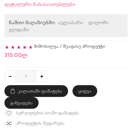
დეტალური მახასიათებლები
ნაშთი მაღაზიებში:
ავლაბარი
დიღომი
გლდანი
მიმოხილვა
/
შეაფასე პროდუქტი
315.00ლ
ᲙᲐᲚᲐᲗᲐᲨᲘ ᲓᲐᲛᲐᲢᲔᲑᲐ
ყიდვა
განვადება
ᲡᲣᲠᲕᲘᲚᲔᲑᲘᲡ ᲡᲘᲐᲨᲘ ᲓᲐᲛᲐᲢᲔᲑᲐ
ᲞᲠᲝᲓᲣᲥᲢᲘᲡ ᲨᲔᲓᲐᲠᲔᲑᲐ