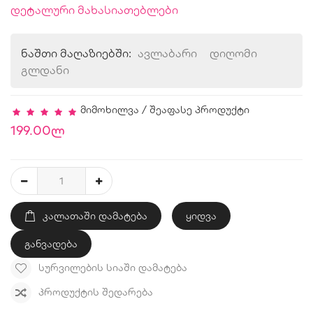
დეტალური მახასიათებლები
ნაშთი მაღაზიებში:
ავლაბარი
დიღომი
გლდანი
მიმოხილვა
/
შეაფასე პროდუქტი
199.00ლ
ᲙᲐᲚᲐᲗᲐᲨᲘ ᲓᲐᲛᲐᲢᲔᲑᲐ
ყიდვა
განვადება
ᲡᲣᲠᲕᲘᲚᲔᲑᲘᲡ ᲡᲘᲐᲨᲘ ᲓᲐᲛᲐᲢᲔᲑᲐ
ᲞᲠᲝᲓᲣᲥᲢᲘᲡ ᲨᲔᲓᲐᲠᲔᲑᲐ