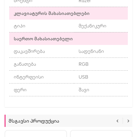
ბრენდი
Razer
კლავიატურის მახასიათებლები
ტიპი
მექანიკური
საერთო მახასიათებელი
დაკავშირება
სადენიანი
განათება
RGB
ინტერფეისი
USB
ფერი
შავი
Მსგავსი Პროდუქცია