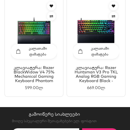
ᲙᲐᲚᲐᲗᲐᲨᲘ
ᲙᲐᲚᲐᲗᲐᲨᲘ
ᲓᲐᲛᲐᲢᲔᲑᲐ
ᲓᲐᲛᲐᲢᲔᲑᲐ
Კლავიატურა: Razer
Კლავიატურა: Razer
BlackWidow V4 75%
Huntsman V3 Pro TKL
Mechanical Gaming
Analog RGB Gaming
Keyboard Phantom
Keyboard Black -
Green Editon - RZ03-
RZ03-04980100-R3M1
599.00ლ
669.00ლ
05003300-R3M1
ᲒᲐᲛᲝᲘᲬᲔᲠᲔ ᲡᲘᲐᲮᲚᲔᲔᲑᲘ
მიიღე სპეციალური შეთავაზებები ელ. ფოსტით