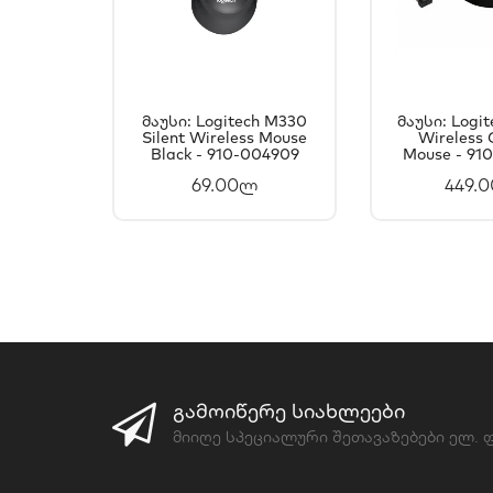
Მაუსი: Logitech M330
Მაუსი: Logi
Silent Wireless Mouse
ᲙᲐᲚᲐᲗᲐᲨᲘ
Wireless
ᲙᲐᲚ
Black - 910-004909
Mouse - 91
ᲓᲐᲛᲐᲢᲔᲑᲐ
ᲓᲐᲛ
69.00ლ
449.
ᲒᲐᲛᲝᲘᲬᲔᲠᲔ ᲡᲘᲐᲮᲚᲔᲔᲑᲘ
მიიღე სპეციალური შეთავაზებები ელ.