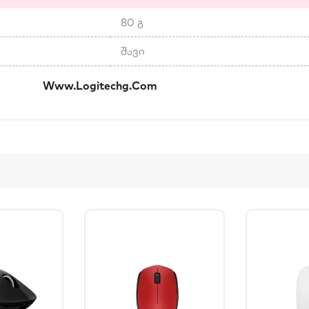
80 გ
შავი
კი:
Www.logitechg.com