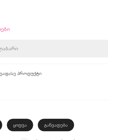
ები
ლაბარი
ეაფასე პროდუქტი
ყიდვა
განვადება