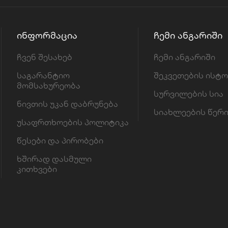
ᲘᲜᲤᲝᲠᲛᲐᲪᲘᲐ
ᲩᲔᲛᲘ ᲐᲜᲒᲐᲠᲘᲨᲘ
ჩვენ შესახებ
ჩემი ანგარიში
საგარანტიო
შეკვეთების ისტ
მომსახურეობა
სურვილების სია
ნივთის უკან დაბრუნება
სიახლეების წერ
უსაფრთხოების პოლიტიკა
წესები და პირობები
ხშირად დასმული
კითხვები