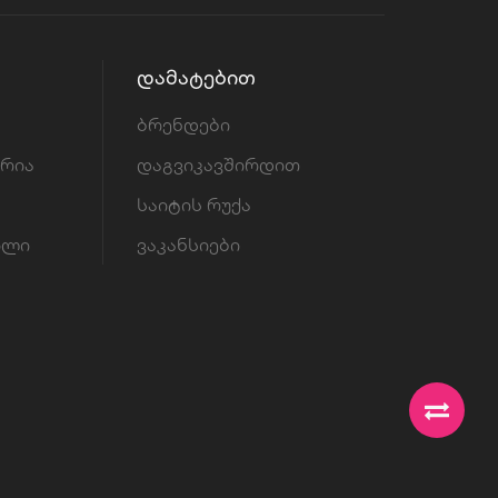
ᲓᲐᲛᲐᲢᲔᲑᲘᲗ
ბრენდები
ორია
დაგვიკავშირდით
საიტის რუქა
ილი
ვაკანსიები