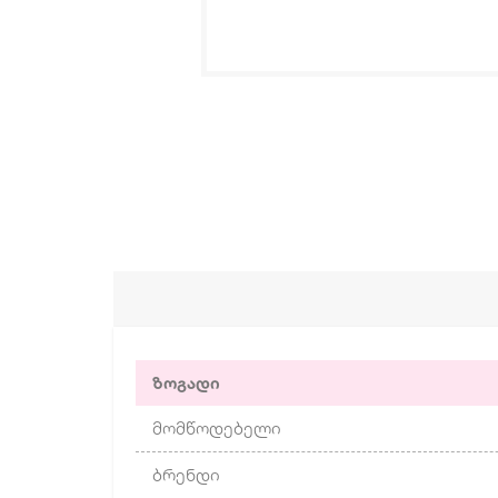
ზოგადი
მომწოდებელი
ბრენდი