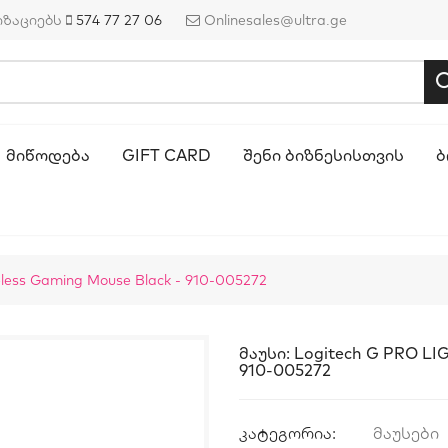
იზაციებს
574 77 27 06
Onlinesales@ultra.ge
ᲛᲘᲬᲝᲓᲔᲑᲐ
GIFT CARD
ᲨᲔᲜᲘ ᲑᲘᲖᲜᲔᲡᲘᲡᲗᲕᲘᲡ
Ბ
less Gaming Mouse Black - 910-005272
Მაუსი: Logitech G PRO LI
910-005272
კატეგორია:
მაუსები