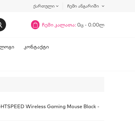
ქართული
ჩემი ანგარიში
ჩემი კალათა:
0ც - 0.00ლ
ᲚᲝᲒᲘ
ᲙᲝᲜᲢᲐᲥᲢᲘ
GHTSPEED Wireless Gaming Mouse Black -