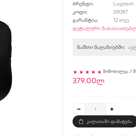
ბრენდი:
Logitech
კოდი:
29087
გარანტია:
12 თვე
დეტალური მახასიათებლ
ნაშთი მაღაზიებში:
ავ
მიმოხილვა
/
შ
379.00ლ
ᲙᲐᲚᲐᲗᲐᲨᲘ ᲓᲐᲛᲐᲢᲔᲑᲐ