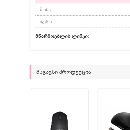
წონა
ფერი
Მწარმოებლის Ლინ
Მსგავსი Პროდუქცია