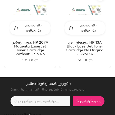
ᲙᲐᲚᲐᲗᲐᲨᲘ
ᲙᲐᲚᲐᲗᲐᲨᲘ
ᲓᲐᲛᲐᲢᲔᲑᲐ
ᲓᲐᲛᲐᲢᲔᲑᲐ
Კარტრიჯი: HP 207A
Კარტრიჯი: HP 13A
Magenta LaserJet
Black LaserJet Toner
Toner Cartridge
Cartridge No Original
Without Chip No
- Q2613A
Original - W2213A
105.00ლ
50.00ლ
ᲒᲐᲛᲝᲘᲬᲔᲠᲔ ᲡᲘᲐᲮᲚᲔᲔᲑᲘ
მიიღე სპეციალური შეთავაზებები ელ. ფოსტით
ᲠᲔᲒᲘᲡᲢᲠᲐᲪᲘᲐ