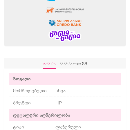
Აღწერა
Მიმოხილვა (0)
ზოგადი
მომწოდებელი
სხვა
ბრენდი
HP
დეტალური აღწერილობა
ტიპი
ლაზერული