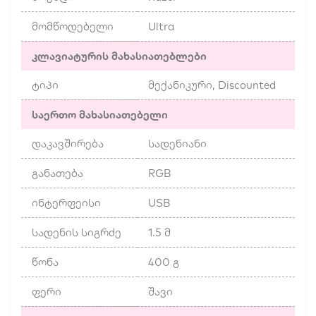
მომწოდებელი
Ultra
კლავიატურის მახასიათებლები
ტიპი
მექანიკური, Discounted
საერთო მახასიათებელი
დაკავშირება
სადენიანი
განათება
RGB
ინტერფეისი
USB
სადენის სიგრძე
1.5 მ
წონა
400 გ
ფერი
შავი