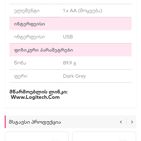
ელემენტი
1 x AA (მოყვება)
ინტერფეისი
ინტერფეისი
USB
ფიზიკური პარამეტრები
წონა
89.9 გ
ფერი
Dark Grey
Მწარმოებლის Ლინკი:
Www.logitech.com
Მსგავსი Პროდუქცია