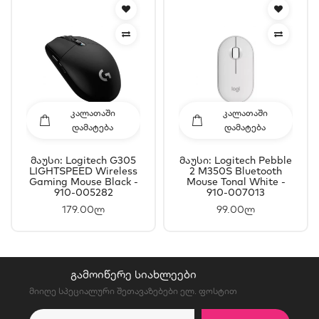
ᲙᲐᲚᲐᲗᲐᲨᲘ
ᲙᲐᲚᲐᲗᲐᲨᲘ
ᲓᲐᲛᲐᲢᲔᲑᲐ
ᲓᲐᲛᲐᲢᲔᲑᲐ
Მაუსი: Logitech G305
Მაუსი: Logitech Pebble
LIGHTSPEED Wireless
2 M350S Bluetooth
Gaming Mouse Black -
Mouse Tonal White -
910-005282
910-007013
179.00ლ
99.00ლ
ᲒᲐᲛᲝᲘᲬᲔᲠᲔ ᲡᲘᲐᲮᲚᲔᲔᲑᲘ
მიიღე სპეციალური შეთავაზებები ელ. ფოსტით