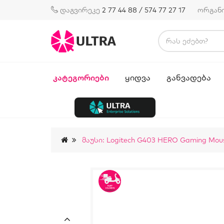
დაგვირეკე
2 77 44 88 / 574 77 27 17
ორგან
ᲙᲐᲢᲔᲒᲝᲠᲘᲔᲑᲘ
ᲧᲘᲓᲕᲐ
ᲒᲐᲜᲕᲐᲓᲔᲑᲐ
Მაუსი: Logitech G403 HERO Gaming Mous