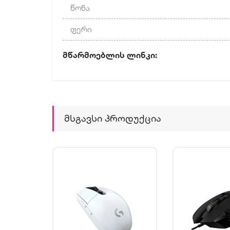
წონა
ფერი
Მწარმოებლის Ლინ
Მსგავსი Პროდუქცია