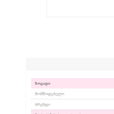
ზოგადი
მომწოდებელი
ბრენდი