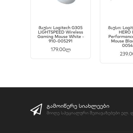
Მაუსი: Logitech G305
Მაუსი: Logi
LIGHTSPEED Wireless
ᲙᲐᲚᲐᲗᲐᲨᲘ
HERO 
ᲙᲐᲚ
Gaming Mouse White -
Performanc
ᲓᲐᲛᲐᲢᲔᲑᲐ
ᲓᲐᲛ
910-005291
Mouse Blac
0054
179.00ლ
239.
ᲒᲐᲛᲝᲘᲬᲔᲠᲔ ᲡᲘᲐᲮᲚᲔᲔᲑᲘ
მიიღე სპეციალური შეთავაზებები ელ.