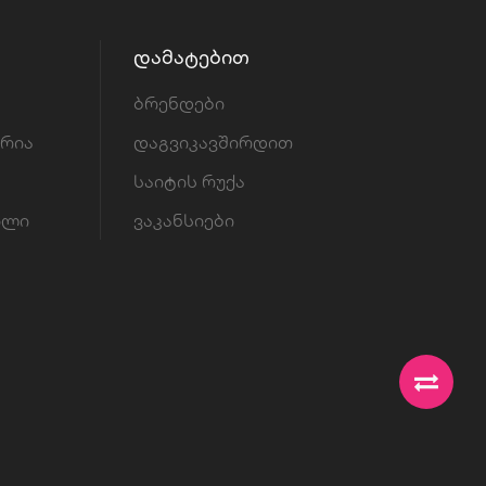
ᲓᲐᲛᲐᲢᲔᲑᲘᲗ
ბრენდები
ორია
დაგვიკავშირდით
საიტის რუქა
ილი
ვაკანსიები