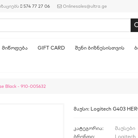
იზაციებს
574 77 27 06
Onlinesales@ultra.ge
ᲛᲘᲬᲝᲓᲔᲑᲐ
GIFT CARD
ᲨᲔᲜᲘ ᲑᲘᲖᲜᲔᲡᲘᲡᲗᲕᲘᲡ
Ბ
e Black - 910-005632
Მაუსი: Logitech G403 HER
კატეგორია:
მაუსები
ბრენდი:
Logitech