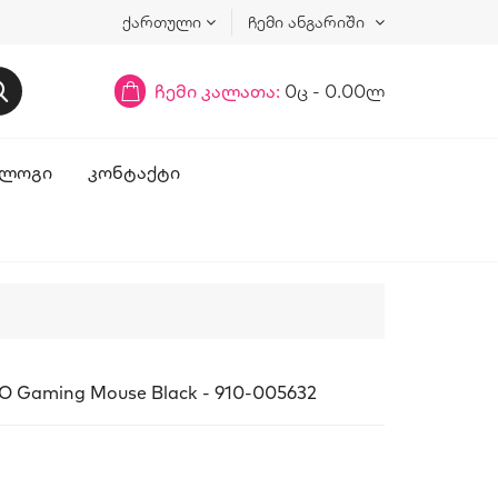
ქართული
ჩემი ანგარიში
ჩემი კალათა:
0ც - 0.00ლ
ᲚᲝᲒᲘ
ᲙᲝᲜᲢᲐᲥᲢᲘ
O Gaming Mouse Black - 910-005632