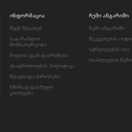
ᲘᲜᲤᲝᲠᲛᲐᲪᲘᲐ
ᲩᲔᲛᲘ ᲐᲜᲒᲐᲠᲘᲨᲘ
ჩვენ შესახებ
ჩემი ანგარიში
საგარანტიო
შეკვეთების ისტ
მომსახურეობა
სურვილების სია
ნივთის უკან დაბრუნება
სიახლეების წერ
უსაფრთხოების პოლიტიკა
წესები და პირობები
ხშირად დასმული
კითხვები