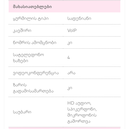
მახასიათებლები
ყურმილის ტიპი
სადენიანი
კავშირი
VoIP
ნომრის ამომცნობი
კი
სატელეფონო
4
ხაზები
ვიდეოკონფერენცია
არა
ზარის
კი
გადამისამართება
HD აუდიო,
სპიკერფონი,
საუბარი
მიკროფონის
გამორთვა