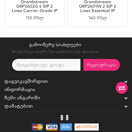
Grandstream
Grandstream
GRP2602G 4 SIP 2
GRP2601W 2 SIP 2
Lines Carrier-Grade IP
Lines Essential IP
Phone
Phone
155.00ლ
140.00ლ
ᲒᲐᲛᲝᲘᲬᲔᲠᲔ ᲡᲘᲐᲮᲚᲔᲔᲑᲘ
მიიღე სპეციალური შეთავაზებები ელ. ფოსტით
ᲠᲔᲒᲘᲡᲢᲠᲐᲪᲘᲐ
ᲓᲐᲒᲕᲘᲙᲐᲕᲨᲘᲠᲓᲘᲗ
ᲘᲜᲤᲝᲠᲛᲐᲪᲘᲐ
ᲩᲔᲛᲘ ᲐᲜᲒᲐᲠᲘᲨᲘ
ᲓᲐᲛᲐᲢᲔᲑᲘᲗ