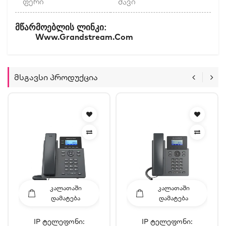
ფერი
შავი
:
Მწარმოებლის
Ლინკი
Www.grandstream.com
Მსგავსი Პროდუქცია
ᲙᲐᲚᲐᲗᲐᲨᲘ
ᲙᲐᲚᲐᲗᲐᲨᲘ
ᲓᲐᲛᲐᲢᲔᲑᲐ
ᲓᲐᲛᲐᲢᲔᲑᲐ
IP Ტელეფონი:
IP Ტელეფონი: