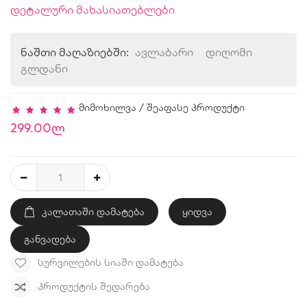
დეტალური მახასიათებლები
ნაშთი მაღაზიებში:
ავლაბარი
დიღომი
გლდანი
მიმოხილვა
/
შეაფასე პროდუქტი
299.00ლ
ᲙᲐᲚᲐᲗᲐᲨᲘ ᲓᲐᲛᲐᲢᲔᲑᲐ
ყიდვა
განვადება
ᲡᲣᲠᲕᲘᲚᲔᲑᲘᲡ ᲡᲘᲐᲨᲘ ᲓᲐᲛᲐᲢᲔᲑᲐ
ᲞᲠᲝᲓᲣᲥᲢᲘᲡ ᲨᲔᲓᲐᲠᲔᲑᲐ