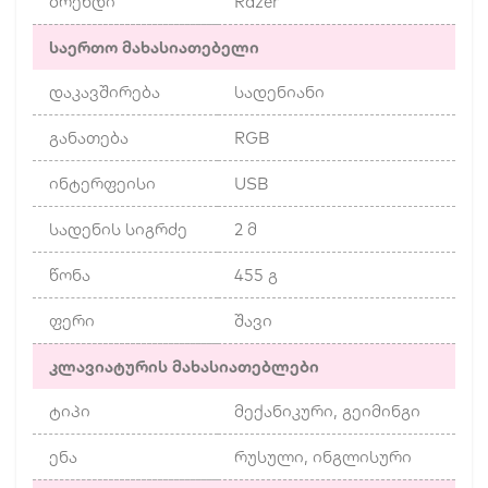
ბრენდი
Razer
საერთო მახასიათებელი
დაკავშირება
სადენიანი
განათება
RGB
ინტერფეისი
USB
სადენის სიგრძე
2 მ
წონა
455 გ
ფერი
შავი
კლავიატურის მახასიათებლები
ტიპი
მექანიკური, გეიმინგი
ენა
რუსული, ინგლისური