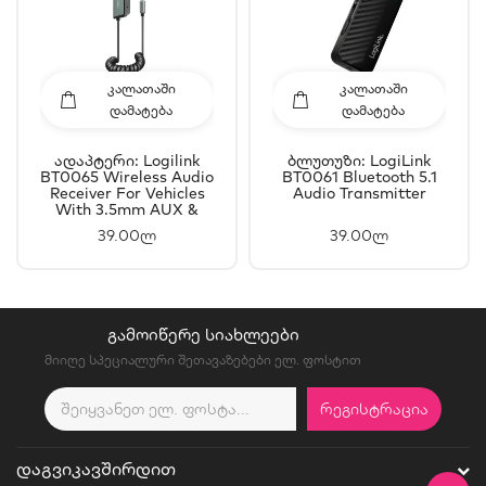
ᲙᲐᲚᲐᲗᲐᲨᲘ
ᲙᲐᲚᲐᲗᲐᲨᲘ
ᲓᲐᲛᲐᲢᲔᲑᲐ
ᲓᲐᲛᲐᲢᲔᲑᲐ
Ადაპტერი: Logilink
Ბლუთუზი: LogiLink
BT0065 Wireless Audio
BT0061 Bluetooth 5.1
Receiver For Vehicles
Audio Transmitter
With 3.5mm AUX &
USB Connector
39.00ლ
39.00ლ
ᲒᲐᲛᲝᲘᲬᲔᲠᲔ ᲡᲘᲐᲮᲚᲔᲔᲑᲘ
მიიღე სპეციალური შეთავაზებები ელ. ფოსტით
ᲠᲔᲒᲘᲡᲢᲠᲐᲪᲘᲐ
ᲓᲐᲒᲕᲘᲙᲐᲕᲨᲘᲠᲓᲘᲗ