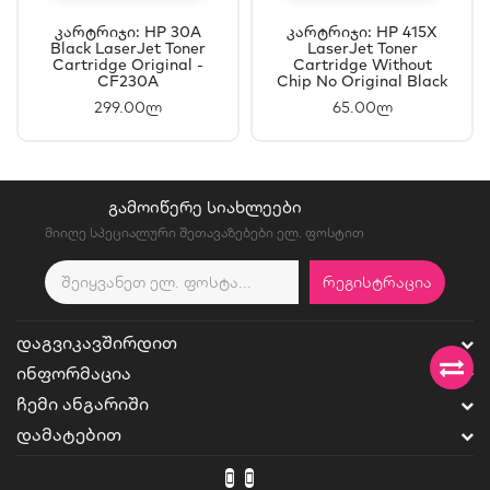
Კარტრიჯი: HP 30A
Კარტრიჯი: HP 415X
Black LaserJet Toner
LaserJet Toner
Cartridge Original -
Cartridge Without
CF230A
Chip No Original Black
- W2030X
299.00ლ
65.00ლ
ᲒᲐᲛᲝᲘᲬᲔᲠᲔ ᲡᲘᲐᲮᲚᲔᲔᲑᲘ
მიიღე სპეციალური შეთავაზებები ელ. ფოსტით
ᲠᲔᲒᲘᲡᲢᲠᲐᲪᲘᲐ
ᲓᲐᲒᲕᲘᲙᲐᲕᲨᲘᲠᲓᲘᲗ
ᲘᲜᲤᲝᲠᲛᲐᲪᲘᲐ
ᲩᲔᲛᲘ ᲐᲜᲒᲐᲠᲘᲨᲘ
ᲓᲐᲛᲐᲢᲔᲑᲘᲗ