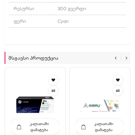
რესურსი
300 გვერდი
ფერი
Cyan
Მსგავსი Პროდუქცია
ᲙᲐᲚᲐᲗᲐᲨᲘ
ᲙᲐᲚᲐᲗᲐᲨᲘ
ᲓᲐᲛᲐᲢᲔᲑᲐ
ᲓᲐᲛᲐᲢᲔᲑᲐ