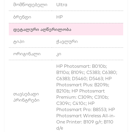
მომწოდებელი
Ultra
ბრენდი
HP
დეტალური აღწერილობა
ტიპი
ჭავლური
ორიგინალი
კი
HP Photosmart: B010b;
B110a; B109c; C5383; C6380;
C6383; D5460; D5463; HP
Photosmart Plus: B209b;
B210b; HP Photosmart
თავსებადი
Premium: C309h; C310b;
პრინტრები
C309c; C410c; HP
Photosmart Pro: B8553; HP
Photosmart Wireless All-in-
One Printer: B109 g/r; B110
d/e