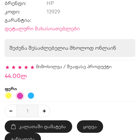
ბრენდი:
HP
კოდი:
13929
გარანტია:
დეტალური მახასიათებლები
შეძენა შესაძლებელია მხოლოდ ონლაინ
მიმოხილვა
/
შეაფასე პროდუქტი
44.00ლ
ფერი
ᲙᲐᲚᲐᲗᲐᲨᲘ ᲓᲐᲛᲐᲢᲔᲑᲐ
ყიდვა
განვადება