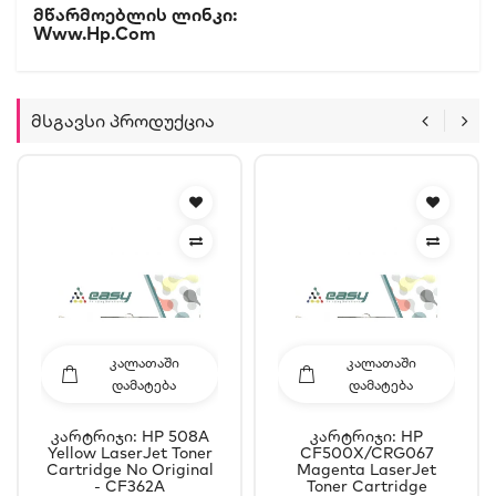
Მწარმოებლის Ლინკი:
Www.hp.com
Მსგავსი Პროდუქცია
ᲙᲐᲚᲐᲗᲐᲨᲘ
ᲙᲐᲚᲐᲗᲐᲨᲘ
ᲓᲐᲛᲐᲢᲔᲑᲐ
ᲓᲐᲛᲐᲢᲔᲑᲐ
Კარტრიჯი: HP 508A
Კარტრიჯი: HP
Yellow LaserJet Toner
CF500X/CRG067
Cartridge No Original
Magenta LaserJet
- CF362A
Toner Cartridge