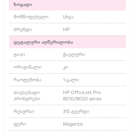
ზოგადი
მომწოდებელი
სხვა
ბრენდი
HP
დეტალური აღწერილობა
ტიპი
ჭავლური
ორიგინალი
კი
რაოდენობა
1 ცალი
თავსებადი
HP OfficeJet Pro
პრინტრები
8010/8020 series
რესურსი
315 გვერდი
ფერი
Magenta