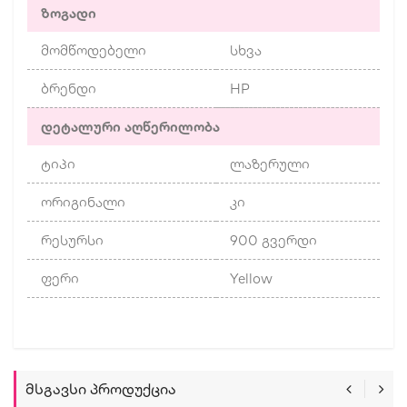
ზოგადი
მომწოდებელი
სხვა
ბრენდი
HP
დეტალური აღწერილობა
ტიპი
ლაზერული
ორიგინალი
კი
რესურსი
900 გვერდი
ფერი
Yellow
Მსგავსი Პროდუქცია