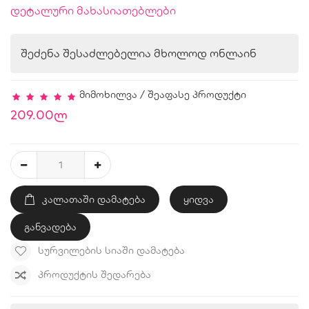
დეტალური მახასიათებლები
შეძენა შესაძლებელია მხოლოდ ონლაინ
მიმოხილვა
/
შეაფასე პროდუქტი
209.00ლ
ᲙᲐᲚᲐᲗᲐᲨᲘ ᲓᲐᲛᲐᲢᲔᲑᲐ
ყიდვა
განვადება
ᲡᲣᲠᲕᲘᲚᲔᲑᲘᲡ ᲡᲘᲐᲨᲘ ᲓᲐᲛᲐᲢᲔᲑᲐ
ᲞᲠᲝᲓᲣᲥᲢᲘᲡ ᲨᲔᲓᲐᲠᲔᲑᲐ