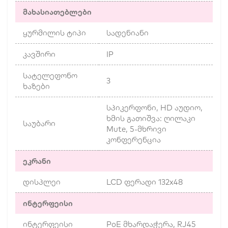
მახასიათებლები
ყურმილის ტიპი
სადენიანი
კავშირი
IP
სატელეფონო
3
ხაზები
სპიკერფონი, HD აუდიო,
ხმის გათიშვა: ღილაკი
საუბარი
Mute, 5-მხრივი
კონფერენცია
ეკრანი
დისპლეი
LCD ფერადი 132x48
ინტერფეისი
ინტერფეისი
PoE მხარდაჭერა, RJ45