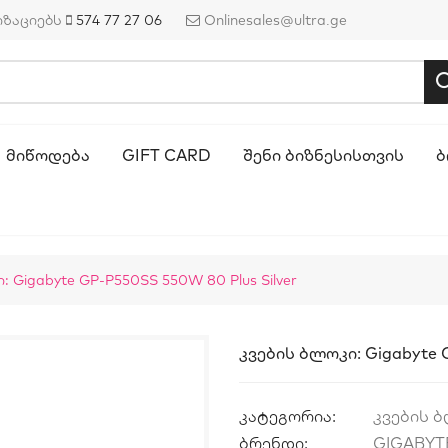
იზაციებს
574 77 27 06
Onlinesales@ultra.ge
ᲛᲘᲬᲝᲓᲔᲑᲐ
GIFT CARD
ᲨᲔᲜᲘ ᲑᲘᲖᲜᲔᲡᲘᲡᲗᲕᲘᲡ
Ბ
 Gigabyte GP-P550SS 550W 80 Plus Silver
Კვების Ბლოკი: Gigabyte 
კატეგორია:
კვების 
ბრენდი:
GIGABYT