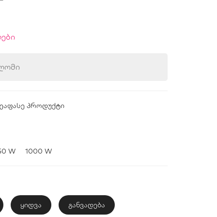
ები
ღომი
ეაფასე პროდუქტი
50 W
1000 W
ყიდვა
განვადება