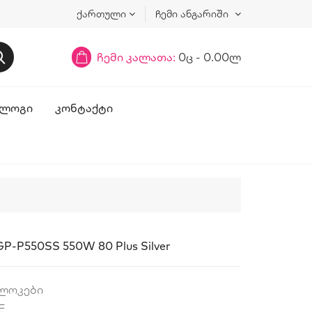
ქართული
ჩემი ანგარიში
ჩემი კალათა:
0ც - 0.00ლ
ᲚᲝᲒᲘ
ᲙᲝᲜᲢᲐᲥᲢᲘ
GP-P550SS 550W 80 Plus Silver
ბლოკები
E