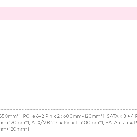
 650mm*1, PCI-e 6+2 Pin x 2 : 600mm+120mm*1, SATA x 3 + 4 Pin
0mm*1, ATX/MB 20+4 Pin x 1 : 600mm*1, SATA x 2 + 4 Pin 
mm+120mm*1