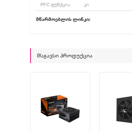
PFC ფუნქცია
კი
Მწარმოებლის Ლინ
Მსგავსი Პროდუქცია