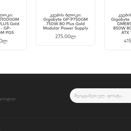
Ბლოკი:
Კვების Ბლოკი:
Კვები
UD1000GM
ᲐᲗᲐᲨᲘ
Gigabyte GP-P750GM
ᲙᲐᲚᲐᲗᲐᲨᲘ
Gigabyte
Კ
LUS Gold
750W 80 Plus Gold
GME8
ᲐᲢᲔᲑᲐ
ᲓᲐᲛᲐᲢᲔᲑᲐ
Დ
 - GP-
Modular Power Supply
850W 80
M PG5
ATX 
275.00ლ
00ლ
41
 ფოსტით