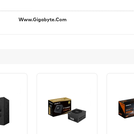
კი:
Www.gigabyte.com