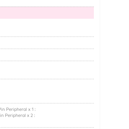
 Peripheral x 1 :
Peripheral x 2 :