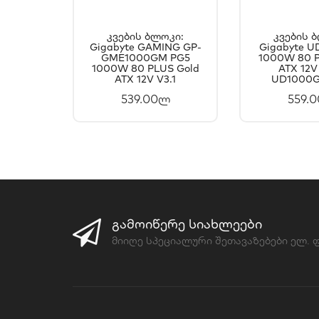
Კვების Ბლოკი:
Კვების 
Gigabyte GAMING GP-
ᲙᲐᲚᲐᲗᲐᲨᲘ
Gigabyte 
ᲙᲐᲚ
GME1000GM PG5
1000W 80 P
ᲓᲐᲛᲐᲢᲔᲑᲐ
ᲓᲐᲛ
1000W 80 PLUS Gold
ATX 12V
ATX 12V V3.1
UD1000G
539.00ლ
559.
ᲒᲐᲛᲝᲘᲬᲔᲠᲔ ᲡᲘᲐᲮᲚᲔᲔᲑᲘ
მიიღე სპეციალური შეთავაზებები ელ.