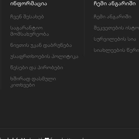
ᲘᲜᲤᲝᲠᲛᲐᲪᲘᲐ
ᲩᲔᲛᲘ ᲐᲜᲒᲐᲠᲘᲨᲘ
ჩვენ შესახებ
ჩემი ანგარიში
საგარანტიო
შეკვეთების ისტ
მომსახურეობა
სურვილების სია
ნივთის უკან დაბრუნება
სიახლეების წერ
უსაფრთხოების პოლიტიკა
წესები და პირობები
ხშირად დასმული
კითხვები