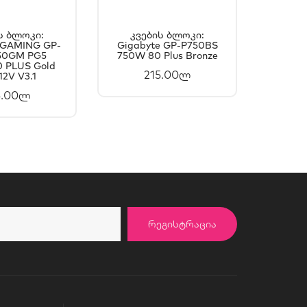
ს Ბლოკი:
Კვების Ბლოკი:
Კვ
 GAMING GP-
ᲐᲚᲐᲗᲐᲨᲘ
Gigabyte GP-P750BS
ᲙᲐᲚᲐᲗᲐᲨᲘ
Gi
50GM PG5
750W 80 Plus Bronze
UD100
ᲐᲛᲐᲢᲔᲑᲐ
ᲓᲐᲛᲐᲢᲔᲑᲐ
 PLUS Gold
215.00ლ
12V V3.1
5.00ლ
ᲠᲔᲒᲘᲡᲢᲠᲐᲪᲘᲐ