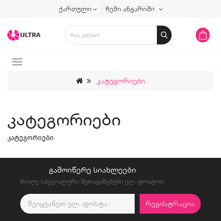
ქართული
ჩემი ანგარიში
Კატეგორიები
Კატეგორიები
კატეგორიები
ᲒᲐᲛᲝᲘᲬᲔᲠᲔ ᲡᲘᲐᲮᲚᲔᲔᲑᲘ
მიიღე სპეციალური შეთავაზებები ელ. ფოსტით
ᲠᲔᲒᲘᲡᲢᲠᲐᲪᲘᲐ